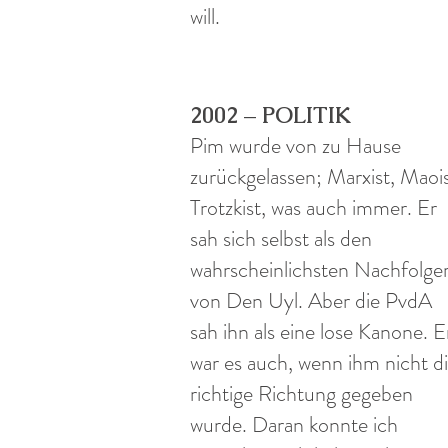
will.
2002 – POLITIK
Pim wurde von zu Hause
zurückgelassen; Marxist, Maois
Trotzkist, was auch immer. Er
sah sich selbst als den
wahrscheinlichsten Nachfolge
von Den Uyl. Aber die PvdA
sah ihn als eine lose Kanone. E
war es auch, wenn ihm nicht d
richtige Richtung gegeben
wurde. Daran konnte ich