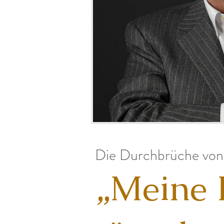
Die Durchbrüche von
„Meine I