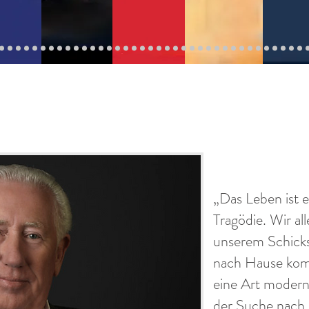
„Das Leben ist e
Tragödie. Wir al
unserem Schicksa
nach Hause kom
eine Art modern
der Suche nach 