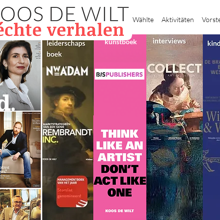
Heim
Wählte
Aktivitäten
Vorst
kunstboek