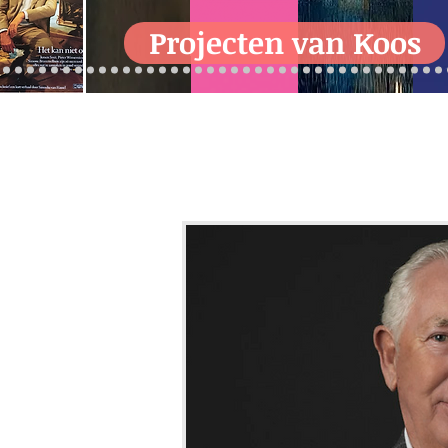
Projecten van Koos