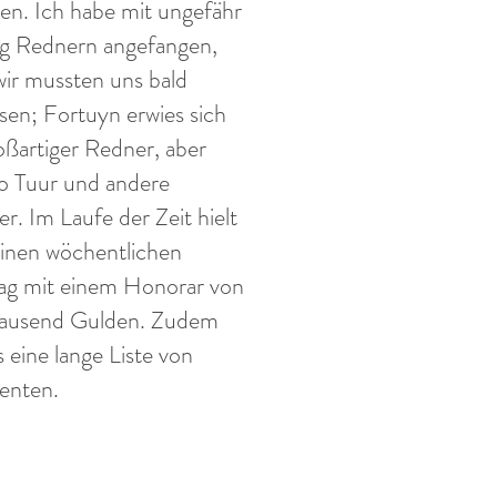
en. Ich habe mit ungefähr
ig Rednern angefangen,
wir mussten uns bald
sen; Fortuyn erwies sich
roßartiger Redner, aber
io Tuur und andere
er. Im Laufe der Zeit hielt
inen wöchentlichen
ag mit einem Honorar von
tausend Gulden. Zudem
 eine lange Liste von
enten.