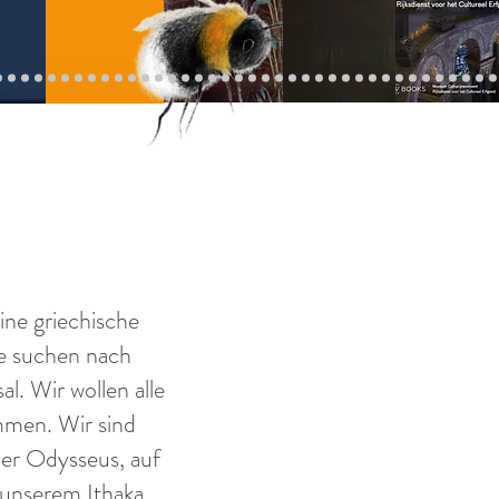
ine griechische
le suchen nach
l. Wir wollen alle
men. Wir sind
er Odysseus, auf
unserem Ithaka,