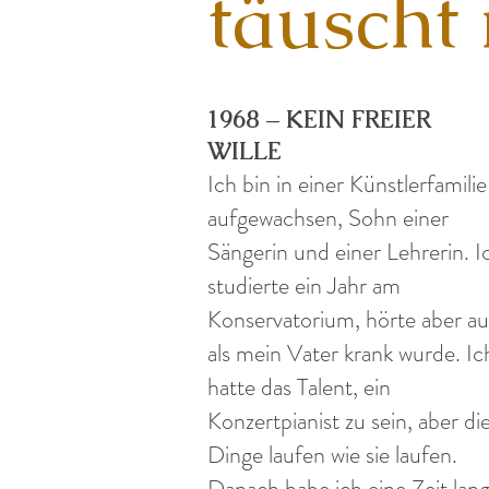
täuscht 
1968 – KEIN FREIER
WILLE
Ich bin in einer Künstlerfamilie
aufgewachsen, Sohn einer
Sängerin und einer Lehrerin. I
studierte ein Jahr am
Konservatorium, hörte aber au
als mein Vater krank wurde. Ic
hatte das Talent, ein
Konzertpianist zu sein, aber di
Dinge laufen wie sie laufen.
Danach habe ich eine Zeit lan