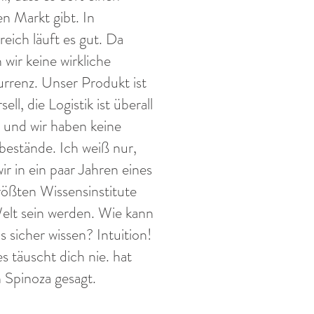
en Markt gibt. In
reich läuft es gut. Da
 wir keine wirkliche
rrenz. Unser Produkt ist
sell, die Logistik ist überall
h und wir haben keine
bestände. Ich weiß nur,
ir in ein paar Jahren eines
rößten Wissensinstitute
elt sein werden. Wie kann
s sicher wissen? Intuition!
s täuscht dich nie. hat
 Spinoza gesagt.