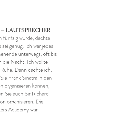
7 – LAUTSPRECHER
ch fünfzig wurde, dachte
s sei genug. Ich war jedes
nende unterwegs, oft bis
n die Nacht. Ich wollte
Ruhe. Dann dachte ich,
Sie Frank Sinatra in den
n organisieren können,
n Sie auch Sir Richard
on organisieren. Die
ers Academy war