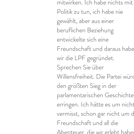
mitwirken. Ich habe nichts mit
Politik zu tun, ich habe nie
gewählt, aber aus einer
beruflichen Beziehung
entwickelte sich eine
Freundschaft und daraus hab
wir die LPF gegründet.
Sprechen Sie über
Willensfreiheit. Die Partei wür
den größten Sieg in der
parlamentarischen Geschichte
erringen. Ich hätte es um nich
vermisst, schon gar nicht um d
Freundschaft und all die
Abenteuer, die wir erlebt habe