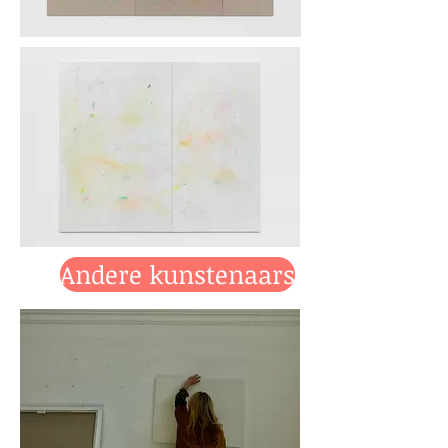
Andere kunstenaars