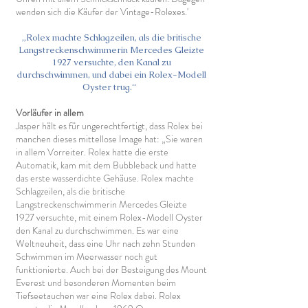
wenden sich die Käufer der Vintage-Rolexes.'
„Rolex machte Schlagzeilen, als die britische
Langstreckenschwimmerin Mercedes Gleizte
1927 versuchte, den Kanal zu
durchschwimmen, und dabei ein Rolex-Modell
Oyster trug.“
Vorläufer in allem
Jasper hält es für ungerechtfertigt, dass Rolex bei
manchen dieses mittellose Image hat: „Sie waren
in allem Vorreiter. Rolex hatte die erste
Automatik, kam mit dem Bubbleback und hatte
das erste wasserdichte Gehäuse. Rolex machte
Schlagzeilen, als die britische
Langstreckenschwimmerin Mercedes Gleizte
1927 versuchte, mit einem Rolex-Modell Oyster
den Kanal zu durchschwimmen. Es war eine
Weltneuheit, dass eine Uhr nach zehn Stunden
Schwimmen im Meerwasser noch gut
funktionierte. Auch bei der Besteigung des Mount
Everest und besonderen Momenten beim
Tiefseetauchen war eine Rolex dabei. Rolex