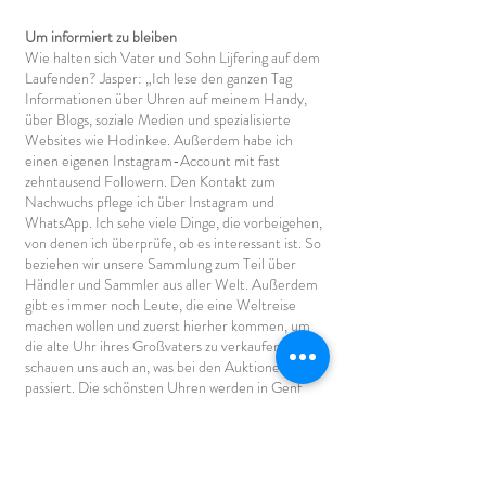
Um informiert zu bleiben
Wie halten sich Vater und Sohn Lijfering auf dem
Laufenden? Jasper: „Ich lese den ganzen Tag
Informationen über Uhren auf meinem Handy,
über Blogs, soziale Medien und spezialisierte
Websites wie Hodinkee. Außerdem habe ich
einen eigenen Instagram-Account mit fast
zehntausend Followern. Den Kontakt zum
Nachwuchs pflege ich über Instagram und
WhatsApp. Ich sehe viele Dinge, die vorbeigehen,
von denen ich überprüfe, ob es interessant ist. So
beziehen wir unsere Sammlung zum Teil über
Händler und Sammler aus aller Welt. Außerdem
gibt es immer noch Leute, die eine Weltreise
machen wollen und zuerst hierher kommen, um
die alte Uhr ihres Großvaters zu verkaufen. Wir
schauen uns auch an, was bei den Auktionen
passiert. Die schönsten Uhren werden in Genf
und Hongkong versteigert, aber wir kaufen dort
nicht. Bei einer Auktion haben Sie keine Garantie
und zahlen Prämie. Uhren, die nicht unseren
Qualitätsansprüchen genügen, verkaufen wir