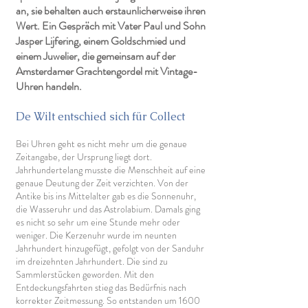
an, sie behalten auch erstaunlicherweise ihren
Wert. Ein Gespräch mit Vater Paul und Sohn
Jasper Lijfering, einem Goldschmied und
einem Juwelier, die gemeinsam auf der
Amsterdamer Grachtengordel mit Vintage-
Uhren handeln.
De Wilt entschied sich für Collect
Bei Uhren geht es nicht mehr um die genaue
Zeitangabe, der Ursprung liegt dort.
Jahrhundertelang musste die Menschheit auf eine
genaue Deutung der Zeit verzichten. Von der
Antike bis ins Mittelalter gab es die Sonnenuhr,
die Wasseruhr und das Astrolabium. Damals ging
es nicht so sehr um eine Stunde mehr oder
weniger. Die Kerzenuhr wurde im neunten
Jahrhundert hinzugefügt, gefolgt von der Sanduhr
im dreizehnten Jahrhundert. Die sind zu
Sammlerstücken geworden. Mit den
Entdeckungsfahrten stieg das Bedürfnis nach
korrekter Zeitmessung. So entstanden um 1600