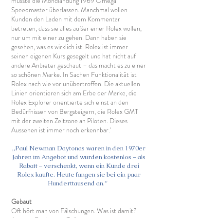
musste die Mondlandung 1969 Omega
Speedmaster überlassen. Manchmal wollen
Kunden den Laden mit dem Kommentar
betreten, dass sie alles außer einer Rolex wollen,
nur um mit einer zu gehen. Dann haben sie
gesehen, was es wirklich ist. Rolex ist immer
seinen eigenen Kurs gesegelt und hat nicht auf
andere Anbieter geschaut – das macht es zu einer
so schönen Marke. In Sachen Funktionalität ist
Rolex nach wie vor unübertroffen. Die aktuellen
Linien orientieren sich am Erbe der Marke, die
Rolex Explorer orientierte sich einst an den
Bedürfnissen von Bergsteigern, die Rolex GMT
mit der zweiten Zeitzone an Piloten. Dieses
Aussehen ist immer noch erkennbar.'
„Paul Newman Daytonas waren in den 1970er
Jahren im Angebot und wurden kostenlos – als
Rabatt – verschenkt, wenn ein Kunde drei
Rolex kaufte. Heute fangen sie bei ein paar
Hunderttausend an.“
Gebaut
Oft hört man von Fälschungen. Was ist damit?