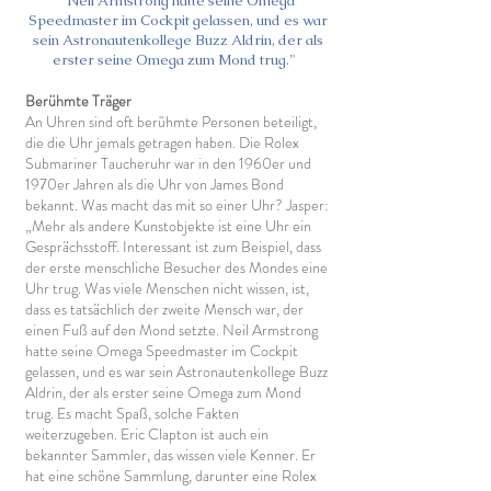
"Neil Armstrong hatte seine Omega
Speedmaster im Cockpit gelassen, und es war
sein Astronautenkollege Buzz Aldrin, der als
erster seine Omega zum Mond trug."
Berühmte Träger
An Uhren sind oft berühmte Personen beteiligt,
die die Uhr jemals getragen haben. Die Rolex
Submariner Taucheruhr war in den 1960er und
1970er Jahren als die Uhr von James Bond
bekannt. Was macht das mit so einer Uhr? Jasper:
„Mehr als andere Kunstobjekte ist eine Uhr ein
Gesprächsstoff. Interessant ist zum Beispiel, dass
der erste menschliche Besucher des Mondes eine
Uhr trug. Was viele Menschen nicht wissen, ist,
dass es tatsächlich der zweite Mensch war, der
einen Fuß auf den Mond setzte. Neil Armstrong
hatte seine Omega Speedmaster im Cockpit
gelassen, und es war sein Astronautenkollege Buzz
Aldrin, der als erster seine Omega zum Mond
trug. Es macht Spaß, solche Fakten
weiterzugeben. Eric Clapton ist auch ein
bekannter Sammler, das wissen viele Kenner. Er
hat eine schöne Sammlung, darunter eine Rolex