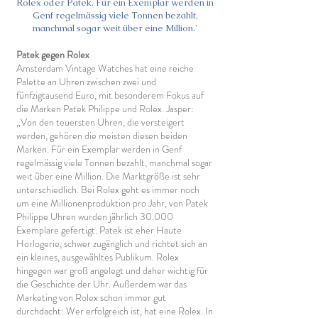
Rolex oder Patek. Für ein Exemplar werden in
Genf regelmässig viele Tonnen bezahlt,
manchmal sogar weit über eine Million.'
Patek gegen Rolex
Amsterdam Vintage Watches hat eine reiche
Palette an Uhren zwischen zwei und
fünfzigtausend Euro, mit besonderem Fokus auf
die Marken Patek Philippe und Rolex. Jasper:
„Von den teuersten Uhren, die versteigert
werden, gehören die meisten diesen beiden
Marken. Für ein Exemplar werden in Genf
regelmässig viele Tonnen bezahlt, manchmal sogar
weit über eine Million. Die Marktgröße ist sehr
unterschiedlich. Bei Rolex geht es immer noch
um eine Millionenproduktion pro Jahr, von Patek
Philippe Uhren wurden jährlich 30.000
Exemplare gefertigt. Patek ist eher Haute
Horlogerie, schwer zugänglich und richtet sich an
ein kleines, ausgewähltes Publikum. Rolex
hingegen war groß angelegt und daher wichtig für
die Geschichte der Uhr. Außerdem war das
Marketing von Rolex schon immer gut
durchdacht: Wer erfolgreich ist, hat eine Rolex. In