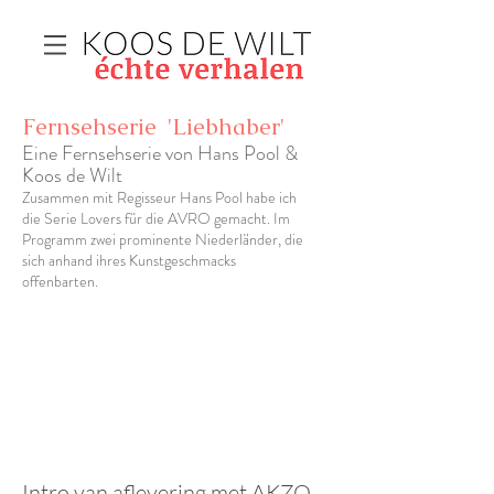
Fernsehserie
'Liebhaber'
Eine Fernsehserie von Hans Pool &
Koos de Wilt
Zusammen mit Regisseur Hans Pool habe ich
die Serie Lovers für die AVRO gemacht. Im
Programm zwei prominente Niederländer, die
sich anhand ihres Kunstgeschmacks
offenbarten.
Intro van aflevering met AKZO-