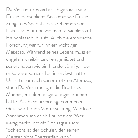
Da Vinci interessierte sich genauso sehr
für die menschliche Anatomie wie für die
Zunge des Spechts, das Geheimnis von
Ebbe und Flut und wie man tatsächlich auf
Eis Schlittschuh läuft. Auch die empirische
Forschung war für ihn ein wichtiger
Maßstab. Während seines Lebens muss er
ungefähr dreißig Leichen gehäutet und
seziert haben wie ein Hundertjähriger, den
er kurz vor seinem Tod interviewt hatte.
Unmittelbar nach seinem letzten Atemzug
stach Da Vinci mutig in die Brust des
Mannes, mit dem er gerade gesprochen
hatte. Auch ein unvoreingenommener
Geist war für ihn Voraussetzung. Wahllose
Annahmen sah er als Faulheit an: "Wer
wenig denkt, irrt oft." Er sagte auch:
"Schlecht ist der Schüler, der seinen
Meister nicht übertreffen kann."