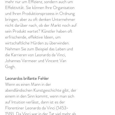
mehr nur um Effizienz, sondern auch um
Effektivität. Sie können Ihre Organisation
und Ihren Produktionsprozess in Ordnung
bringen, aber zu oft denken Unternehmer
nicht darüber nach, ob der Markt noch auf
sein Produkt wartet? Künstler haben oft
erfrischende, effektive Ideen, um
wirtschaftliche Hürden zu überwinden.
Nehmen Sie zum Beispiel das Leben und
die Karrieren von Leonardo da Vinci,
Johannes Vermeer und Vincent Van
Gogh.
Leonardos brillante Fehler
Wenn es einen Mann in der
abendländischen Kunstgeschichte gibt, der
einem in den Sinn kommt, wenn man sich
auf Intuition verlässt, dann ist es der
Florentiner Leonardo da Vinci
(1453-
1519)
. Da Vinci war in der Tat viel mehr als