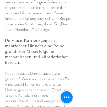
weil sie dann neue Dinge erfinden und sich
die perfekten Ideen formen, die sie dann
mit ihren Händen ausdrücken.“ Seine
forschende Haltung zeigt sich zum Beispiel
in den vielen Vorstudien, die er für „Das
letzte Abendmahl“ anfertigte.
Da Vincis Karriere zeigt in
mehrfacher Hinsicht eine Reihe
grandioser Misserfolge im
mechanischen und künstlerischen
Bereich.
Hat innovatives Denken auch etwas
gebracht? Wenn wir uns ansehen, was Da
Vinci tatsächlich erreicht hat, ist das
Nettoergebnis deprimierend. Quantitativ
ist seine Kunstkarriere nicht
beeindruckend. Uns sind weniger als
zwanzig Kunstwerke von ihm bekannt. Er