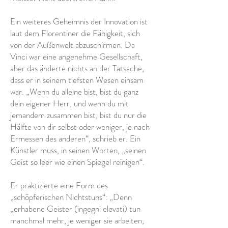
Ein weiteres Geheimnis der Innovation ist
laut dem Florentiner die Fähigkeit, sich
von der Außenwelt abzuschirmen. Da
Vinci war eine angenehme Gesellschaft,
aber das änderte nichts an der Tatsache,
dass er in seinem tiefsten Wesen einsam
war. „Wenn du alleine bist, bist du ganz
dein eigener Herr, und wenn du mit
jemandem zusammen bist, bist du nur die
Hälfte von dir selbst oder weniger, je nach
Ermessen des anderen“, schrieb er. Ein
Künstler muss, in seinen Worten, „seinen
Geist so leer wie einen Spiegel reinigen“.
Er praktizierte eine Form des
„schöpferischen Nichtstuns“: „Denn
„erhabene Geister (ingegni elevati) tun
manchmal mehr, je weniger sie arbeiten,