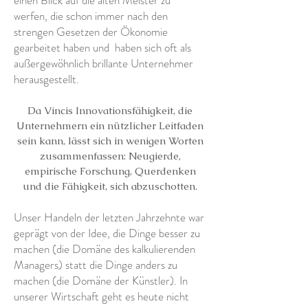
einen Blick auf die alten Meister zu
werfen, die schon immer nach den
strengen Gesetzen der Ökonomie
gearbeitet haben und
haben sich oft als
außergewöhnlich brillante Unternehmer
herausgestellt.
Da Vincis Innovationsfähigkeit, die
Unternehmern ein nützlicher Leitfaden
sein kann, lässt sich in wenigen Worten
zusammenfassen: Neugierde,
empirische Forschung, Querdenken
und die Fähigkeit, sich abzuschotten.
Unser Handeln der letzten Jahrzehnte war
geprägt von der Idee, die Dinge besser zu
machen (die Domäne des kalkulierenden
Managers) statt die Dinge anders zu
machen (die Domäne der Künstler). In
unserer Wirtschaft geht es heute nicht