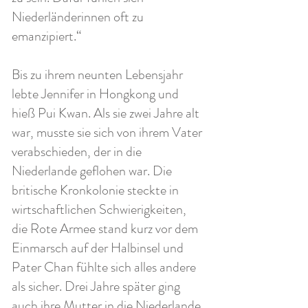
Niederländerinnen oft zu
emanzipiert.“
Bis zu ihrem neunten Lebensjahr
lebte Jennifer in Hongkong und
hieß Pui Kwan. Als sie zwei Jahre alt
war, musste sie sich von ihrem Vater
verabschieden, der in die
Niederlande geflohen war. Die
britische Kronkolonie steckte in
wirtschaftlichen Schwierigkeiten,
die Rote Armee stand kurz vor dem
Einmarsch auf der Halbinsel und
Pater Chan fühlte sich alles andere
als sicher. Drei Jahre später ging
auch ihre Mutter in die Niederlande.