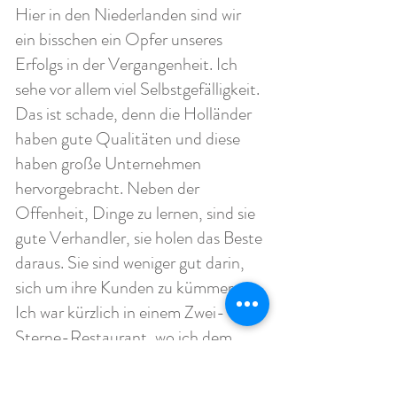
Hier in den Niederlanden sind wir
ein bisschen ein Opfer unseres
Erfolgs in der Vergangenheit. Ich
sehe vor allem viel Selbstgefälligkeit.
Das ist schade, denn die Holländer
haben gute Qualitäten und diese
haben große Unternehmen
hervorgebracht. Neben der
Offenheit, Dinge zu lernen, sind sie
gute Verhandler, sie holen das Beste
daraus. Sie sind weniger gut darin,
sich um ihre Kunden zu kümmern.
Ich war kürzlich in einem Zwei-
Sterne-Restaurant, wo ich dem
Kellner meinen Mantel und meinen
Schal übergeben wollte. »Ma'am, da