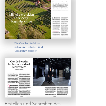
Die Geschichte hinter
Soldatenfriedhöfen und
Soldatenfriedhöfen
Erstellen und Schreiben des