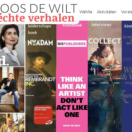
Heim
Wählte
Aktivitäten
Vorst
kunstboek