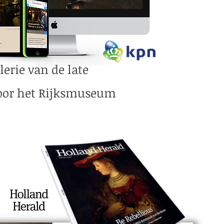
lerie van de late
oor het Rijksmuseum