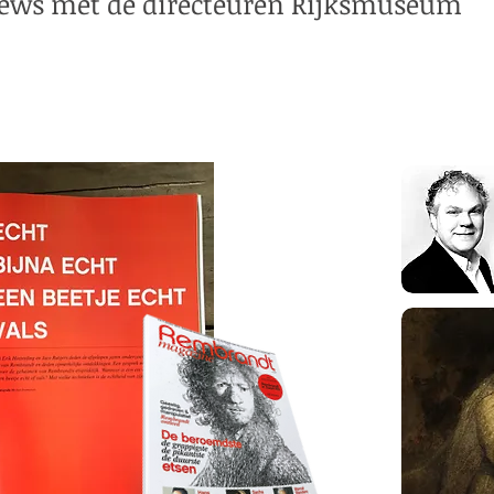
iews met de directeuren Rijksmuseum