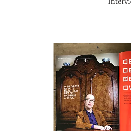
Interv