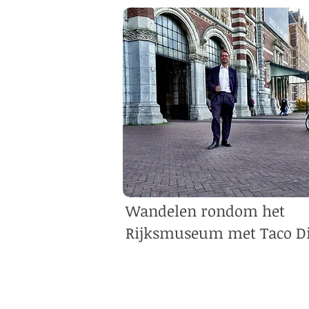
Wandelen rondom het
Rijksmuseum met Taco Di