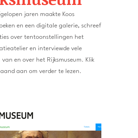
fgelopen jaren maakte Koos
oeken en een digitale galerie, schreef
ties
over tentoonstellingen het
atieatelier
en interviewde vele
 van en over he
t Rijksmuseum. Klik
taand aan om verder te lezen.