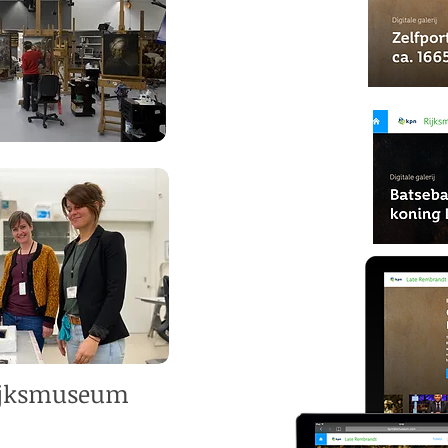
Rijksmuseum