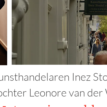
unsthandelaren Inez Sto
ochter Leonore van der