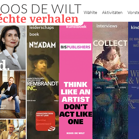
Heim
Wählte
Aktivitäten
Vorst
kunstboek