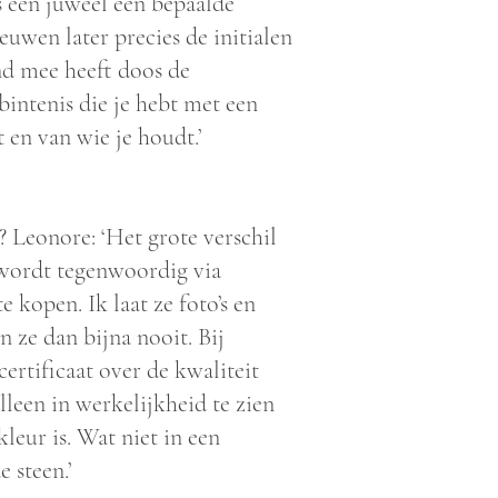
ls een juweel een bepaalde
uwen later precies de initialen
and mee heeft doos de
bintenis die je hebt met een
t en van wie je houdt.’
? Leonore: ‘Het grote verschil
t wordt tegenwoordig via
 kopen. Ik laat ze foto’s en
n ze dan bijna nooit. Bij
ertificaat over de kwaliteit
lleen in werkelijkheid te zien
kleur is. Wat niet in een
e steen.’