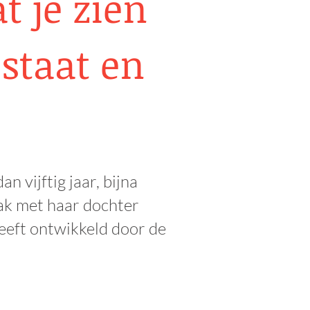
t je zien
 staat en
n vijftig jaar, bijna
aak met haar dochter
eeft ontwikkeld door de