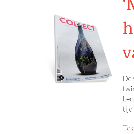
‘
h
v
De 
twi
Leo
tijd
Tek