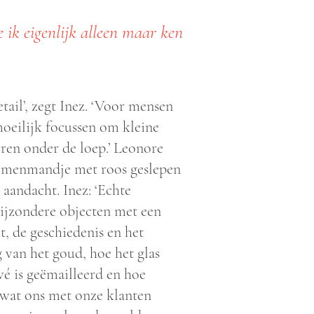
e ik eigenlijk alleen maar ken
ail’, zegt Inez. ‘Voor mensen
 moeilijk focussen om kleine
ren onder de loep.’ Leonore
loemenmandje met roos geslepen
aandacht. Inez: ‘Echte
 bijzondere objecten met een
t, de geschiedenis en het
 van het goud, hoe het glas
é is geëmailleerd en hoe
 wat ons met onze klanten