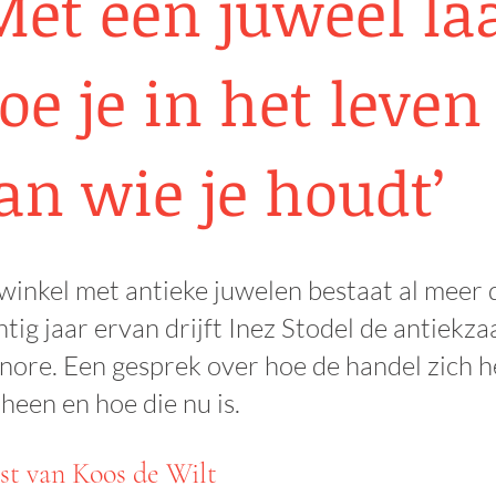
Met een juweel laa
oe je in het leven
an wie je houdt’
winkel met antieke juwelen bestaat al meer da
ntig jaar ervan drijft Inez Stodel de antiekz
nore. Een gesprek over hoe de handel zich h
 heen en hoe die nu is.
st van Koos de Wilt