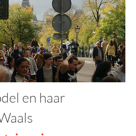
del en haar
 Waals