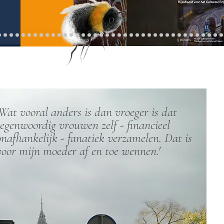
'Wat vooral anders is dan vroeger is dat
tegenwoordig vrouwen zelf - financieel
onafhankelijk - fanatiek verzamelen. Dat is
voor mijn moeder af en toe wennen.'