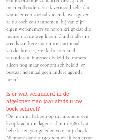
een moordende concurrentieslag niet
meer volhouden. En ik vermoed zelfs dat
wanneer een sociaal voelende werkgever
ze nu toch zou aannemen, hij van zijn
eigen werknemers te horen krijgt dat die
mensen in de weg lopen. Omdat alles in
steeds sterkere mate internationaal
vervlochten is, zie ik dit niet snel
veranderen. Europees beleid is immers
alleen nog maar economisch beleid, er
bestaat helemaal geen andere agenda
meer.’
Is er wat veranderd in de
afgelopen tien jaar sinds u uw
boek schreef?
‘De minima hebben op dit moment een
koopkracht die lager is dan in 1980. Dat
heb ik tien jaar geleden voor mijn boek
Niemandsland uitgezocht en ik ben ervan