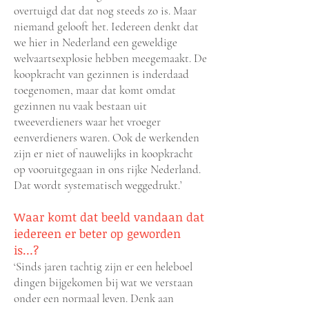
overtuigd dat dat nog steeds zo is. Maar
niemand gelooft het. Iedereen denkt dat
we hier in Nederland een geweldige
welvaartsexplosie hebben meegemaakt. De
koopkracht van gezinnen is inderdaad
toegenomen, maar dat komt omdat
gezinnen nu vaak bestaan uit
tweeverdieners waar het vroeger
eenverdieners waren. Ook de werkenden
zijn er niet of nauwelijks in koopkracht
op vooruitgegaan in ons rijke Nederland.
Dat wordt systematisch weggedrukt.’
Waar komt dat beeld vandaan dat
iedereen er beter op geworden
is…?
‘Sinds jaren tachtig zijn er een heleboel
dingen bijgekomen bij wat we verstaan
onder een normaal leven. Denk aan