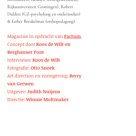
Rijksuniversiteit Groningen), Robert
Didden (GZ-psycholoog en onderzoeker)
& Esther Breukelman (orthopedagoog).
Magazine in opdracht van
Factum
.
Concept door
Koos de Wilt en
Berghauser Pont
Interviews:
Koos de Wilt
Fotografie:
Otto Snoek
Art direction en vormgeving:
Berry
van Gerwen
Uitgever:
Judith Nuijens
Directie:
Winnie Moltmaker