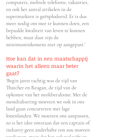
computers, mobiele telefoons, vakanties,
en ook het aantal artikelen in de
supermarkten is geëxplodeerd. Er is dus
meer nodig om mee te kunnen doen, een
bepaalde kwaliteit van leven te kunnen
hebben, maar daar zijn de
minimuminkomens niet op aangepast.’
Hoe kan dat in een maatschappij
waarin het alleen maar beter
gaat?
‘Begin jaren tachtig was de tijd van
Thatcher en Reagan, de tijd van de
opkomst van het neoliberalisme. Met de
mondialisering moesten we ook in ons
land gaan concurreren met lage
lonenlanden. We moesten ons aanpassen,
zo is het idee ontstaan dat een captain of
industry geen anderhalve ton zou moeten
verdienen, maar dat het ook wel vijftien