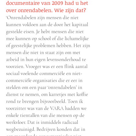
documentaire van 2009 had u het
over onrendabelen. Wie zijn dat?
‘Onrendabelen zijn mensen die niet
kunnen voldoen aan de door het kapitaal
gestelde eisen. Je hebt mensen die niet
mee kunnen op school of die lichamelijke
of geestelijke problemen hebben. Het zijn
mensen die niet in staat zijn om met
arbeid in hun eigen levensonderhoud te
voorzien. Vroeger was er een flink aantal
sociaal voelende commerciële en niet-
commerciële organisaties die er eer in
stelden om een paar ‘onrendabelen’ in
dienst te nemen, om karretjes met koffie
rond te brengen bijvoorbeeld. Toen ik
voorzitter was van de VARA hadden we
enkele tientallen van die mensen op de
werkvloer. Dat is inmiddels radicaal
wegbezuinigd. Bedrijven konden dat in