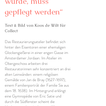
wurde, muss
gepflegt werden“
Text & Bild von Koos de Wilt für
Collect
Das Restaurierungsatelier befindet sich
hinter den Eisentoren einer ehemaligen
Glockengießerei in einer engen Gasse im
Amsterdamer Jordaan. Im Atelier im
Obergeschoss arbeiten drei
Restauratorinnen sehr konzentriert an drei
alten Leinwänden: einem religiösen
Gemälde von Jan de Bray
(1627-1697)
,
einem Familienporträt der Familie Six aus
dem 18. 1638). Im Hintergrund erklingt
eine Gymnopédie von Eric Satie und
durch die Südfenster scheint die