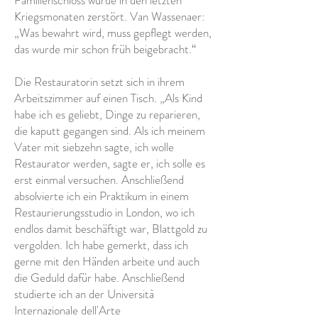
Familienschloss wurde in den letzten
Kriegsmonaten zerstört. Van Wassenaer:
„Was bewahrt wird, muss gepflegt werden,
das wurde mir schon früh beigebracht.“
Die Restauratorin setzt sich in ihrem
Arbeitszimmer auf einen Tisch. „Als Kind
habe ich es geliebt, Dinge zu reparieren,
die kaputt gegangen sind. Als ich meinem
Vater mit siebzehn sagte, ich wolle
Restaurator werden, sagte er, ich solle es
erst einmal versuchen. Anschließend
absolvierte ich ein Praktikum in einem
Restaurierungsstudio in London, wo ich
endlos damit beschäftigt war, Blattgold zu
vergolden. Ich habe gemerkt, dass ich
gerne mit den Händen arbeite und auch
die Geduld dafür habe. Anschließend
studierte ich an der Università
Internazionale dell'Arte