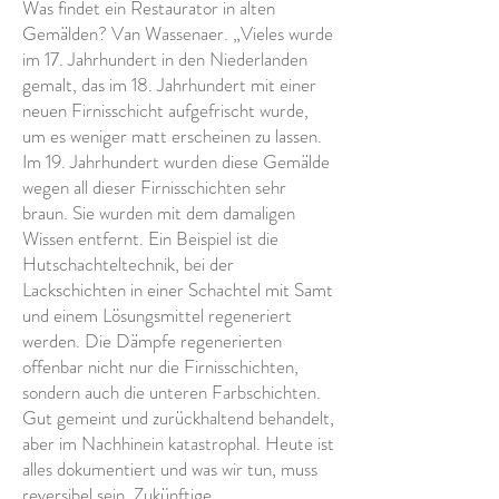
Was findet ein Restaurator in alten
Gemälden? Van Wassenaer. „Vieles wurde
im 17. Jahrhundert in den Niederlanden
gemalt, das im 18. Jahrhundert mit einer
neuen Firnisschicht aufgefrischt wurde,
um es weniger matt erscheinen zu lassen.
Im 19. Jahrhundert wurden diese Gemälde
wegen all dieser Firnisschichten sehr
braun. Sie wurden mit dem damaligen
Wissen entfernt. Ein Beispiel ist die
Hutschachteltechnik, bei der
Lackschichten in einer Schachtel mit Samt
und einem Lösungsmittel regeneriert
werden. Die Dämpfe regenerierten
offenbar nicht nur die Firnisschichten,
sondern auch die unteren Farbschichten.
Gut gemeint und zurückhaltend behandelt,
aber im Nachhinein katastrophal. Heute ist
alles dokumentiert und was wir tun, muss
reversibel sein. Zukünftige