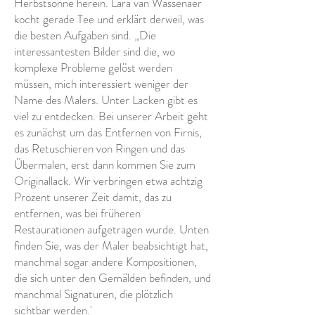
Herbstsonne herein. Lara van Wassenaer
kocht gerade Tee und erklärt derweil, was
die besten Aufgaben sind. „Die
interessantesten Bilder sind die, wo
komplexe Probleme gelöst werden
müssen, mich interessiert weniger der
Name des Malers. Unter Lacken gibt es
viel zu entdecken. Bei unserer Arbeit geht
es zunächst um das Entfernen von Firnis,
das Retuschieren von Ringen und das
Übermalen, erst dann kommen Sie zum
Originallack. Wir verbringen etwa achtzig
Prozent unserer Zeit damit, das zu
entfernen, was bei früheren
Restaurationen aufgetragen wurde. Unten
finden Sie, was der Maler beabsichtigt hat,
manchmal sogar andere Kompositionen,
die sich unter den Gemälden befinden, und
manchmal Signaturen, die plötzlich
sichtbar werden.'