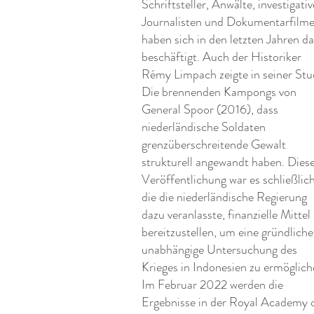
Schriftsteller, Anwälte, investigativ
Journalisten und Dokumentarfilme
haben sich in den letzten Jahren d
beschäftigt. Auch der Historiker
Rémy Limpach zeigte in seiner Stu
Die brennenden Kampongs von
General Spoor (2016), dass
niederländische Soldaten
grenzüberschreitende Gewalt
strukturell angewandt haben. Dies
Veröffentlichung war es schließlich
die die niederländische Regierung
dazu veranlasste, finanzielle Mittel
bereitzustellen, um eine gründliche
unabhängige Untersuchung des
Krieges in Indonesien zu ermöglich
Im Februar 2022 werden die
Ergebnisse in der Royal Academy 