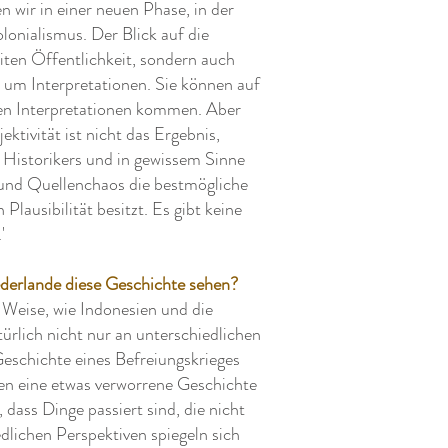
n wir in einer neuen Phase, in der
lonialismus. Der Blick auf die
eiten Öffentlichkeit, sondern auch
r um Interpretationen. Sie können auf
hen Interpretationen kommen. Aber
ektivität ist nicht das Ergebnis,
 Historikers und in gewissem Sinne
 und Quellenchaos die bestmögliche
Plausibilität besitzt. Es gibt keine
'
ederlande diese Geschichte sehen?
d Weise, wie Indonesien und die
ürlich nicht nur an unterschiedlichen
 Geschichte eines Befreiungskrieges
den eine etwas verworrene Geschichte
, dass Dinge passiert sind, die nicht
edlichen Perspektiven spiegeln sich