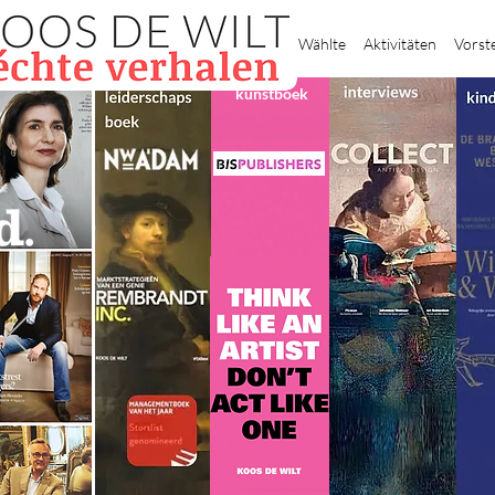
Heim
Wählte
Aktivitäten
Vorst
kunstboek