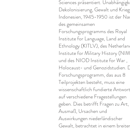
Sciences präsentiert. Unabhängigke
Dekolonisierung, Gewalt und Krieg
Indonesien, 1945-1950 ist der N
des gemeinsamen
Forschungsprogramms des Royal
Institute for Language, Land and
Ethnology (KITLV), des Netherlan
Institute for Military History (NI
und des NIOD Institute for War ,
Holocaust- und Genozidstudien. 
Forschungsprogramm, das aus 8
Teilprojekten besteht, muss eine
wissenschaftlich fundierte Antwor
auf verschiedene Fragestellungen
geben. Dies betrifft Fragen zu Art,
Ausmaß, Ursachen und
Auswirkungen niederländischer
Gewalt, betrachtet in einem breite