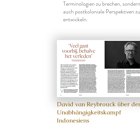
Terminologien zu brechen, sonder
auch postkoloniale Perspektiven z
entwickeln.
David van Reybrouck über de
Unabhängigkeitskampf
Indonesiens