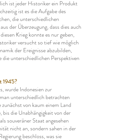
ich ist jeder Historiker ein Produkt
hzeitig ist es die Aufgabe des
chen, die unterschiedlichen
 aus der Überzeugung, dass dies auch
 diesen Krieg konnte es nur geben,
storiker versucht so tief wie möglich
ynamik der Ereignisse abzubilden,
ie die unterschiedlichen Perspektiven
t 1945?
s, wurde Indonesien zur
 man unterschiedlich betrachten
die zunächst von kaum einem Land
e, bis die Unabhängigkeit von der
als souveräner Staat angesehen
tät nicht an, sondern sahen in der
Regierung beschloss, was sie