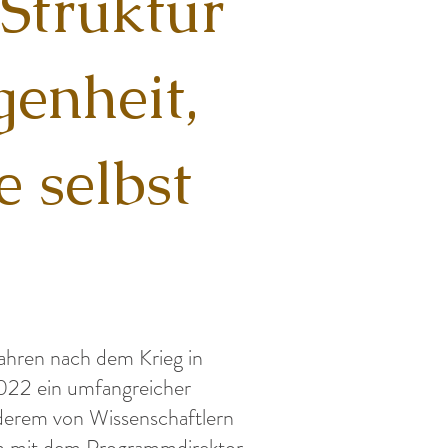
 Struktur
genheit,
 selbst
Jahren nach dem Krieg in
2022 ein umfangreicher
nderem von Wissenschaftlern
h mit dem Programmdirektor