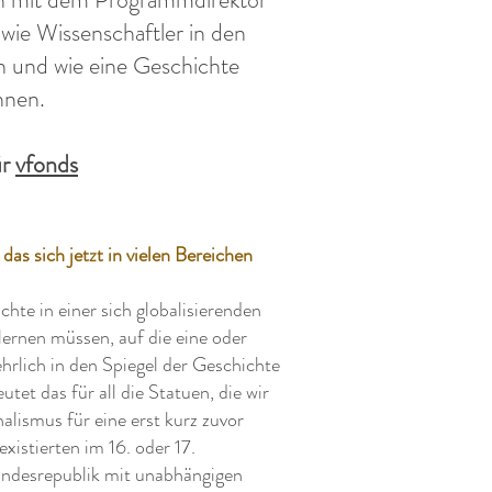
ie Wissenschaftler in den
n und wie eine Geschichte
nnen.
ür
vfonds
as sich jetzt in vielen Bereichen
hte in einer sich globalisierenden
lernen müssen, auf die eine oder
hrlich in den Spiegel der Geschichte
utet das für all die Statuen, die wir
ismus für eine erst kurz zuvor
istierten im 16. oder 17.
undesrepublik mit unabhängigen