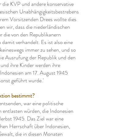
nur die KVP und andere konservative
onesischen Unabhängigkeitsbestrebens
hrem Vorsitzenden Drees wollte dies
hen wir, dass die niederländischen
r die von den Republikanern
damit verhandelt. Es ist also eine
 keineswegs immer zu sehen, und so
die Ausrufung der Republik und den
 und ihre Kinder werden ihre
s Indonesien am 17. August 1945
sonst geführt wurde.'
aktion bestimmt?
tsenden, war eine politische
 entlasten würden, die Indonesien
Herbst 1945. Das Ziel war eine
chen Herrschaft über Indonesien,
Gewalt, die in diesen Monaten