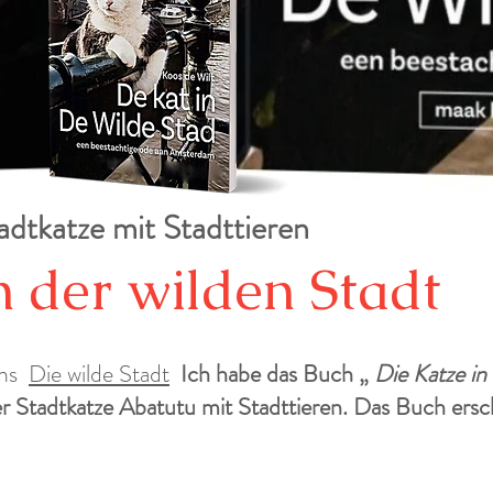
dtkatze mit Stadttieren
n der wilden Stadt
ms
Die wilde Stadt
Ich habe das Buch „
Die Katze in
r Stadtkatze Abatutu mit Stadttieren. Das Buch ers