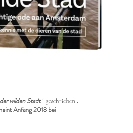
 der wilden Stadt
.
“ geschrieben
cheint Anfang 2018 bei