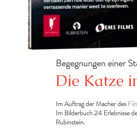
Begegnungen einer Sta
Die Katze i
Im Auftrag der Macher des
Fil
Im Bilderbuch 24 Erlebnisse de
Rubinstein.