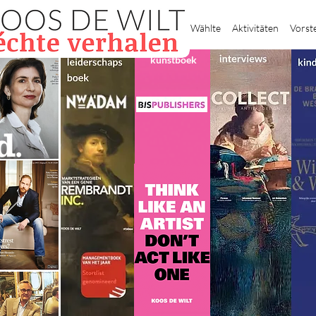
Heim
Wählte
Aktivitäten
Vorst
kunstboek