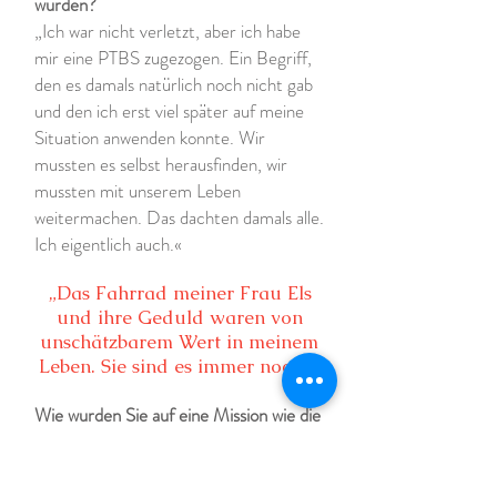
wurden?
„Ich war nicht verletzt, aber ich habe
mir eine PTBS zugezogen. Ein Begriff,
den es damals natürlich noch nicht gab
und den ich erst viel später auf meine
Situation anwenden konnte. Wir
mussten es selbst herausfinden, wir
mussten mit unserem Leben
weitermachen. Das dachten damals alle.
Ich eigentlich auch.«
„Das Fahrrad meiner Frau Els
und ihre Geduld waren von
unschätzbarem Wert in meinem
Leben. Sie sind es immer noch!'
Wie wurden Sie auf eine Mission wie die
vorbereitet, auf der Sie gelandet sind?
„In unserer Straße gab es mehrere
Jungen, die von den früheren