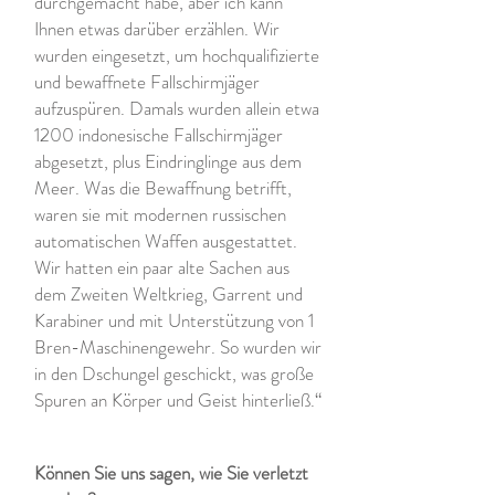
durchgemacht habe, aber ich kann
Ihnen etwas darüber erzählen. Wir
wurden eingesetzt, um hochqualifizierte
und bewaffnete Fallschirmjäger
aufzuspüren. Damals wurden allein etwa
1200 indonesische Fallschirmjäger
abgesetzt, plus Eindringlinge aus dem
Meer. Was die Bewaffnung betrifft,
waren sie mit modernen russischen
automatischen Waffen ausgestattet.
Wir hatten ein paar alte Sachen aus
dem Zweiten Weltkrieg, Garrent und
Karabiner und mit Unterstützung von 1
Bren-Maschinengewehr. So wurden wir
in den Dschungel geschickt, was große
Spuren an Körper und Geist hinterließ.“
Können Sie uns sagen, wie Sie verletzt