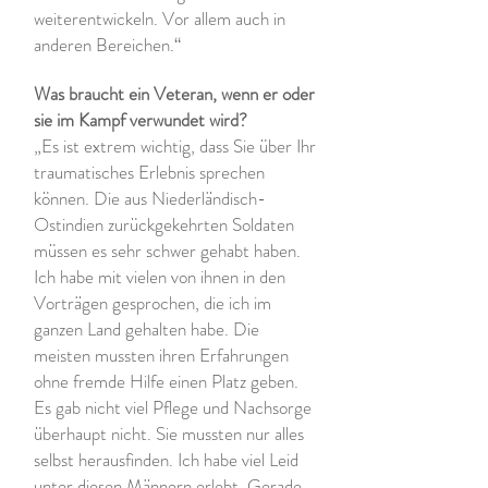
weiterentwickeln. Vor allem auch in
anderen Bereichen.“
Was braucht ein Veteran, wenn er oder
sie im Kampf verwundet wird?
„Es ist extrem wichtig, dass Sie über Ihr
traumatisches Erlebnis sprechen
können. Die aus Niederländisch-
Ostindien zurückgekehrten Soldaten
müssen es sehr schwer gehabt haben.
Ich habe mit vielen von ihnen in den
Vorträgen gesprochen, die ich im
ganzen Land gehalten habe. Die
meisten mussten ihren Erfahrungen
ohne fremde Hilfe einen Platz geben.
Es gab nicht viel Pflege und Nachsorge
überhaupt nicht. Sie mussten nur alles
selbst herausfinden. Ich habe viel Leid
unter diesen Männern erlebt. Gerade