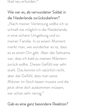
Rad neu erfunden.“
Wie war es, als verwundeter Soldat in
die Niederlande zurückzukehren?
„Nach meiner Verletzung wollte ich so
schnell wie möglich in die Niederlande,
in eine sichere Umgebung und zu
meiner Familie. In so einem Moment
merkt man, wie wunderbar es ist, dass
es so einen Ort gibt. Aber das Seltsame
war, dass ich bald zu meinen Männern
zurück wollte. Dieses Gefühl war sehr
stark. Das konnte ich natürlich nicht,
aber das Gefühl, dass man seine
Männer im Stich lassen musste und die
jetzt ohne dich auskommen müssen,
war schon sehr nervig.“
Gab es eine ganz besondere Reaktion?