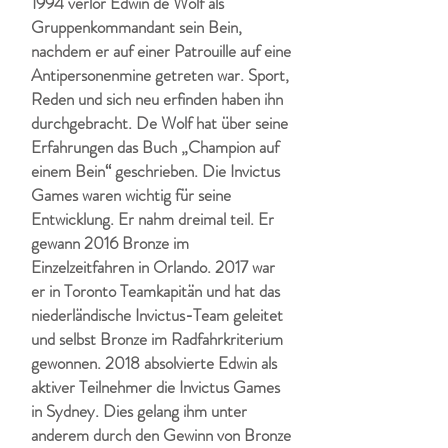
1994 verlor Edwin de Wolf als
Gruppenkommandant sein Bein,
nachdem er auf einer Patrouille auf eine
Antipersonenmine getreten war. Sport,
Reden und sich neu erfinden haben ihn
durchgebracht. De Wolf hat über seine
Erfahrungen das Buch „Champion auf
einem Bein“ geschrieben. Die Invictus
Games waren wichtig für seine
Entwicklung. Er nahm dreimal teil. Er
gewann 2016 Bronze im
Einzelzeitfahren in Orlando. 2017 war
er in Toronto Teamkapitän und hat das
niederländische Invictus-Team geleitet
und selbst Bronze im Radfahrkriterium
gewonnen. 2018 absolvierte Edwin als
aktiver Teilnehmer die Invictus Games
in Sydney. Dies gelang ihm unter
anderem durch den Gewinn von Bronze