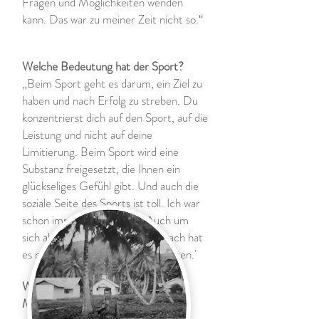
Fragen und Möglichkeiten wenden
kann. Das war zu meiner Zeit nicht so.“
Welche Bedeutung hat der Sport?
„Beim Sport geht es darum, ein Ziel zu
haben und nach Erfolg zu streben. Du
konzentrierst dich auf den Sport, auf die
Leistung und nicht auf deine
Limitierung. Beim Sport wird eine
Substanz freigesetzt, die Ihnen ein
glückseliges Gefühl gibt. Und auch die
soziale Seite des Sports ist toll. Ich war
schon immer ein Sportler. Auch um
sich als Soldat fit zu halten. Danach hat
es mich hauptsächlich durchgezogen.'
Welche Bedeutung haben Ihrer
Meinung nach die Invictus Games?