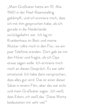
„Mein Großvater hatte am 10. Mai
1940 in der Peel-Raamstelling
gekämpft, und ich erinnere mich, dass
ich mit ihm gesprochen habe, als ich
gerade in die Niederlande
zurückgekehrt war. Ich lag im
Krankenhaus im Bett und meine
Mutter rollte mich in den Flur, wo ein
paar Telefone standen. Dort gab sie mir
den Hörer und fragte, ob ich Opa
etwas sagen wolle. Ich erinnere mich
noch an dieses Gespräch. Es war sehr
emotional. Ich habe dann versprochen,
dass alles gut wird. Das ist einer dieser
Sätze in einem Film, aber das war echt
und mein Großvater sagte: ‚Ich weiß,
dass Edwin, ich weiß das.' Diese Worte
bedeuteten mir sehr viel.“