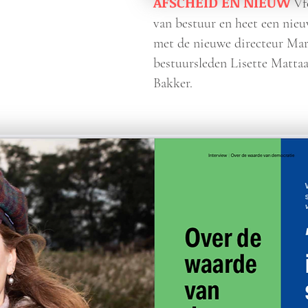
AFSCHEID EN NIEUW
Vf
van bestuur en heet een nie
met de nieuwe directeur Mar
bestuursleden Lisette Matta
Bakker.