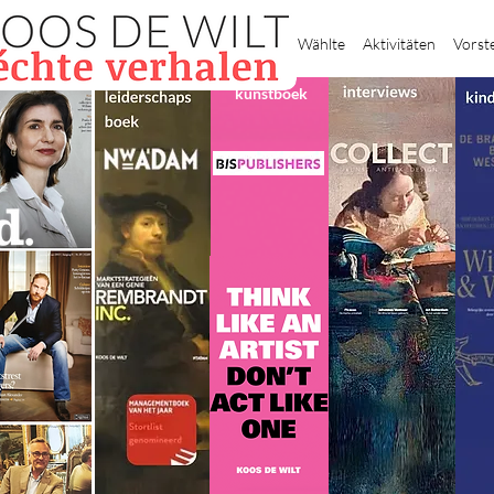
Heim
Wählte
Aktivitäten
Vorst
kunstboek