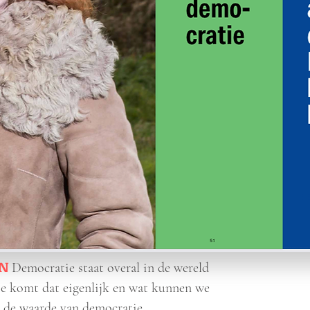
N
Democratie staat overal in de wereld
e komt dat eigenlijk en wat kunnen we
r de waarde van democratie.