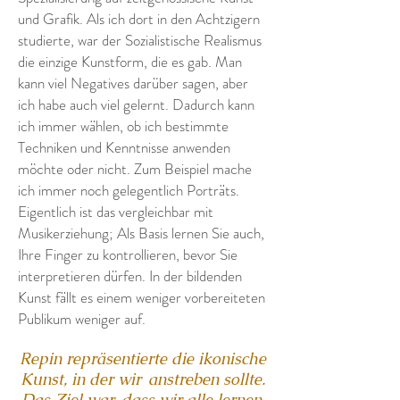
und Grafik. Als ich dort in den Achtzigern
studierte, war der Sozialistische Realismus
die einzige Kunstform, die es gab. Man
kann viel Negatives darüber sagen, aber
ich habe auch viel gelernt. Dadurch kann
ich immer wählen, ob ich bestimmte
Techniken und Kenntnisse anwenden
möchte oder nicht. Zum Beispiel mache
ich immer noch gelegentlich Porträts.
Eigentlich ist das vergleichbar mit
Musikerziehung; Als Basis lernen Sie auch,
Ihre Finger zu kontrollieren, bevor Sie
interpretieren dürfen. In der bildenden
Kunst fällt es einem weniger vorbereiteten
Publikum weniger auf.
Repin repräsentierte die ikonische
Kunst, in der wir
anstreben sollte.
Das Ziel war, dass wir alle lernen,