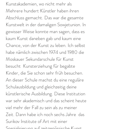
Kunstakademien, wo nicht mehr als
Mehrere hundert Künstler haben ihren
Abschluss gemacht. Das war die gesamte
Kunstwelt in der damaligen Sowjetunion. In
gewisser Weise konnte man sagen, dass es
kaum Kunst daneben gab und kaum eine
Chance, von der Kunst zu leben. Ich selbst
habe nämlich zwischen 1974 und 1980 die
Moskauer Sekundarschule für Kunst
besucht
Kunsterziehung für begabte
Kinder, die Sie schon sehr früh besuchen.
An dieser Schule machst du eine reguläre
Schulausbildung und gleichzeitig deine
künstlerische Ausbildung. Diese Institution
war sehr akademisch und das scheint heute
viel mehr der Fall zu sein als zu meiner
Zeit. Dann habe ich noch sechs Jahre
das
Surikov Institute of Art mit einer
Spezialisierung auf zeitgenössische Kunst