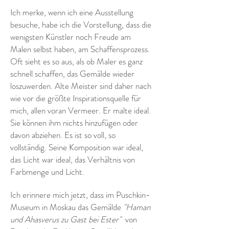
Ich merke, wenn ich eine Ausstellung
besuche, habe ich die Vorstellung, dass die
wenigsten Künstler noch Freude am
Malen selbst haben, am Schaffensprozess.
Oft sieht es so aus, als ob Maler es ganz
schnell schaffen, das Gemälde wieder
loszuwerden. Alte Meister sind daher nach
wie vor die größte Inspirationsquelle für
mich, allen voran Vermeer. Er malte ideal.
Sie können ihm nichts hinzufügen oder
davon abziehen. Es ist so voll, so
vollständig. Seine Komposition war ideal,
das Licht war ideal, das Verhältnis von
Farbmenge und Licht.
Ich erinnere mich jetzt, dass im Puschkin-
Museum in Moskau das Gemälde
"Haman
und Ahasverus zu Gast bei Ester"
von