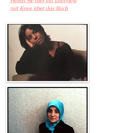
Hören Sie hier ein Interview
mit Koos über das Buch