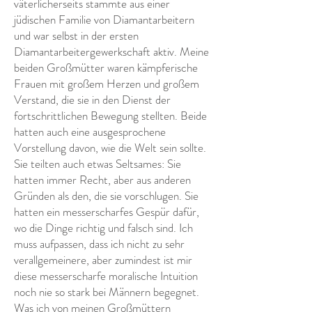
väterlicherseits stammte aus einer
jüdischen Familie von Diamantarbeitern
und war selbst in der ersten
Diamantarbeitergewerkschaft aktiv. Meine
beiden Großmütter waren kämpferische
Frauen mit großem Herzen und großem
Verstand, die sie in den Dienst der
fortschrittlichen Bewegung stellten. Beide
hatten auch eine ausgesprochene
Vorstellung davon, wie die Welt sein sollte.
Sie teilten auch etwas Seltsames: Sie
hatten immer Recht, aber aus anderen
Gründen als den, die sie vorschlugen. Sie
hatten ein messerscharfes Gespür dafür,
wo die Dinge richtig und falsch sind. Ich
muss aufpassen, dass ich nicht zu sehr
verallgemeinere, aber zumindest ist mir
diese messerscharfe moralische Intuition
noch nie so stark bei Männern begegnet.
Was ich von meinen Großmüttern