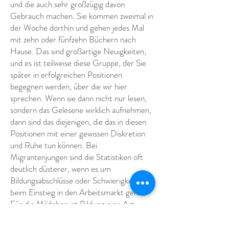
und die auch sehr großzügig davon
Gebrauch machen. Sie kommen zweimal in
der Woche dorthin und gehen jedes Mal
mit zehn oder fünfzehn Büchern nach
Hause. Das sind großartige Neuigkeiten,
und es ist teilweise diese Gruppe, der Sie
später in erfolgreichen Positionen
begegnen werden, über die wir hier
sprechen. Wenn sie dann nicht nur lesen,
sondern das Gelesene wirklich aufnehmen,
dann sind das diejenigen, die das in diesen
Positionen mit einer gewissen Diskretion
und Ruhe tun können. Bei
Migrantenjungen sind die Statistiken oft
deutlich düsterer, wenn es um
Bildungsabschlüsse oder Schwierigkeiten
beim Einstieg in den Arbeitsmarkt geht.
Für die Mädchen ist Bildung eine Art
Emanzipationsvehikel, während die Jungen
es eher als eine Art Pflicht und