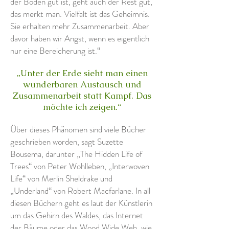
der Boden gut ist, geht auch der Rest gut,
das merkt man. Vielfalt ist das Geheimnis.
Sie erhalten mehr Zusammenarbeit. Aber
davor haben wir Angst, wenn es eigentlich
nur eine Bereicherung ist.“
„Unter der Erde sieht man einen
wunderbaren Austausch und
Zusammenarbeit statt Kampf. Das
möchte ich zeigen.“
Über dieses Phänomen sind viele Bücher
geschrieben worden, sagt Suzette
Bousema, darunter „The Hidden Life of
Trees“ von Peter Wohlleben, „Interwoven
Life“ von Merlin Sheldrake und
„Underland“ von Robert Macfarlane. In all
diesen Büchern geht es laut der Künstlerin
um das Gehirn des Waldes, das Internet
der Bäume oder das Wood Wide Web, wie