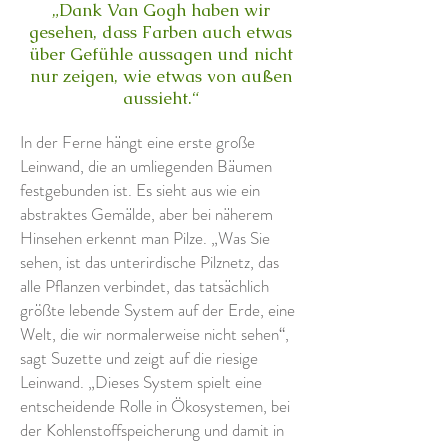
„Dank Van Gogh haben wir
gesehen, dass Farben auch etwas
über Gefühle aussagen und nicht
nur zeigen, wie etwas von außen
aussieht.“
In der Ferne hängt eine erste große
Leinwand, die an umliegenden Bäumen
festgebunden ist. Es sieht aus wie ein
abstraktes Gemälde, aber bei näherem
Hinsehen erkennt man Pilze. „Was Sie
sehen, ist das unterirdische Pilznetz, das
alle Pflanzen verbindet, das tatsächlich
größte lebende System auf der Erde, eine
Welt, die wir normalerweise nicht sehen“,
sagt Suzette und zeigt auf die riesige
Leinwand. „Dieses System spielt eine
entscheidende Rolle in Ökosystemen, bei
der Kohlenstoffspeicherung und damit in