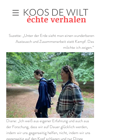
Suzette: „Unter der Erde sieht man einen wunderbaren
Austausch und Zusammenarbeit statt Kampf. Das
möchte ich zeigen.“
Diane: „Ich weiß aus eigener Erfahrung und auch aus
der Forschung, dass wir auf Dauer glücklich werden,
indem wir uns gegenseitig helfen, nicht, indem wir uns
gegenseitig auf den Kopf schlagen und nur Dinge