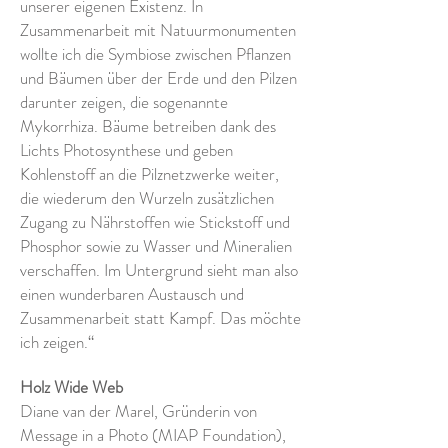
unserer eigenen Existenz. In
Zusammenarbeit mit Natuurmonumenten
wollte ich die Symbiose zwischen Pflanzen
und Bäumen über der Erde und den Pilzen
darunter zeigen, die sogenannte
Mykorrhiza. Bäume betreiben dank des
Lichts Photosynthese und geben
Kohlenstoff an die Pilznetzwerke weiter,
die wiederum den Wurzeln zusätzlichen
Zugang zu Nährstoffen wie Stickstoff und
Phosphor sowie zu Wasser und Mineralien
verschaffen. Im Untergrund sieht man also
einen wunderbaren Austausch und
Zusammenarbeit statt Kampf. Das möchte
ich zeigen.“
Holz Wide Web
Diane van der Marel, Gründerin von
Message in a Photo (MIAP Foundation),