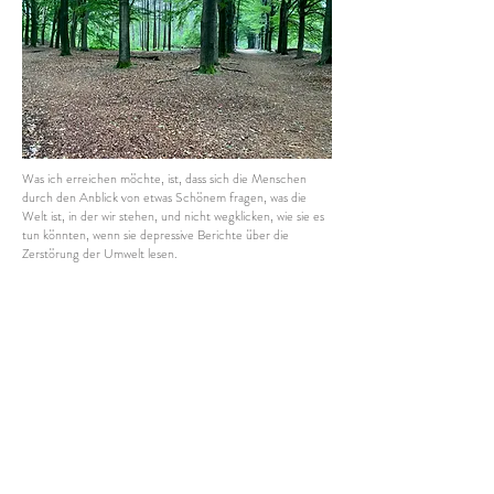
Was ich erreichen möchte, ist, dass sich die Menschen
durch den Anblick von etwas Schönem fragen, was die
Welt ist, in der wir stehen, und nicht wegklicken, wie sie es
tun könnten, wenn sie depressive Berichte über die
Zerstörung der Umwelt lesen.