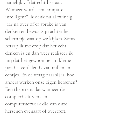
namelijk of dat echt bestaat.
Wanneer wordt een computer
intelligent? Ik denk nu al twintig
jaar na over of er sprake is van
denken en bewustzijn achter het
schermpje waarop we kijken. Soms
betrap ik me erop dat het echt
denken is en dan weer realiseer ik
mij dat het gewoon het in kleine
porties v
erdelen is van nullen en
eentjes. En de vraag daarbij is: hoe
anders werken onze eigen hersenen?
Een theorie is dat wanneer de
complexiteit van een
computernetwerk die van onze
hersenen evenaart of overtreft,