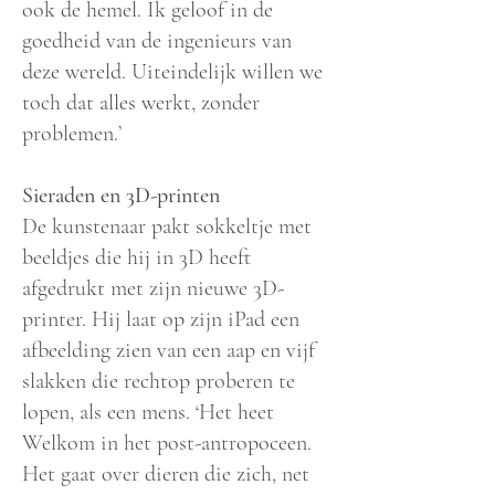
ook de hemel. Ik geloof in de
goedheid van de ingenieurs van
deze wereld. Uiteindelijk willen we
toch dat alles werkt, zonder
problemen.’
Sieraden en 3D-printen
De kunstenaar pakt sokkeltje met
beeldjes die hij in 3D heeft
afgedrukt met zijn nieuwe 3D-
printer. Hij laat op zijn iPad een
afbeelding zien van een aap en vijf
slakken die rechtop proberen te
lopen, als een mens. ‘Het heet
Welkom in het post-antropoceen.
Het gaat over dieren die zich, net