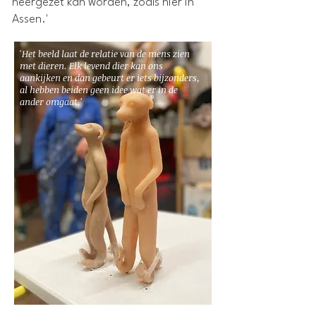
neergezet kan worden, zoals hier in
Assen.'
'Het beeld laat de relatie van de mens zien
met dieren. Elk levend dier kan ons
aankijken en dan gebeurt er iets bijzonders,
al hebben beiden geen idee wat er in de
ander omgaat.'