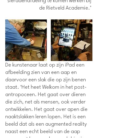
sieradenafdeling te komen werken bij
de Rietveld Academie.’
De kunstenaar laat op zijn iPad een
afbeelding zien van een aap en
daarvoor een slak die op zijn benen
staat. ‘Het heet Welkom in het post-
antropoceen. Het gaat over dieren
die zich, net als mensen, ook verder
ontwikkelen. Het gaat over apen die
naaktslakken leren lopen. Het is een
beeld dat als een augmented reality
naast een echt beeld van de aap