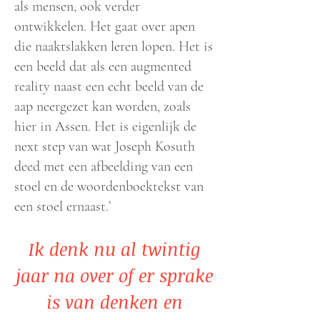
als mensen, ook verder
ontwikkelen. Het gaat over apen
die naaktslakken leren lopen. Het is
een beeld dat als een augmented
reality naast een echt beeld van de
aap neergezet kan worden, zoals
hier in Assen. Het is eigenlijk de
next step van wat Joseph Kosuth
deed met een afbeelding van een
stoel en de woordenboektekst van
een stoel ernaast.’
Ik denk nu al twintig
jaar na over of er sprake
is van denken en