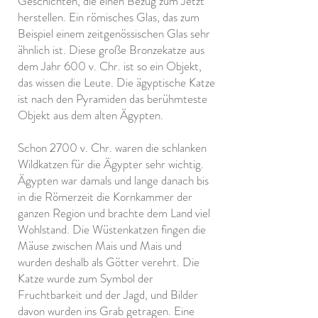
Geschichten, die einen Bezug zum Jetzt
herstellen. Ein römisches Glas, das zum
Beispiel einem zeitgenössischen Glas sehr
ähnlich ist. Diese große Bronzekatze aus
dem Jahr 600 v. Chr. ist so ein Objekt,
das wissen die Leute. Die ägyptische Katze
ist nach den Pyramiden das berühmteste
Objekt aus dem alten Ägypten.
Schon 2700 v. Chr. waren die schlanken
Wildkatzen für die Ägypter sehr wichtig.
Ägypten war damals und lange danach bis
in die Römerzeit die Kornkammer der
ganzen Region und brachte dem Land viel
Wohlstand. Die Wüstenkatzen fingen die
Mäuse zwischen Mais und Mais und
wurden deshalb als Götter verehrt. Die
Katze wurde zum Symbol der
Fruchtbarkeit und der Jagd, und Bilder
davon wurden ins Grab getragen. Eine