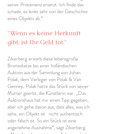
seiner Provenienz ersetzt. Ich finde das
schade, es lenkt sehr von der Geschichte
eines Objekts ab.“
"Wenn es keine Herkunft
gibt, ist Ihr Geld tot."
​
Zilverberg erwarb diese lebensgroße
Bronzekatze bei einer holländischen
Auktion aus der Sammlung von Johan
Polak, dem Verleger von Polak & Van
Gennep. Polak hatte das Stück von seiner
Mutter geerbt, die Künstlerin war. „Das
Auktionshaus hat mir einen Tipp gegeben,
aber ich gehe davon aus, dass alles, was ich
sehe, ein Objekt ist
nicht authentisch
oder falsch ist. So ein Stück ist eine
angenehme Ausnahme“, sagt Zilverberg.