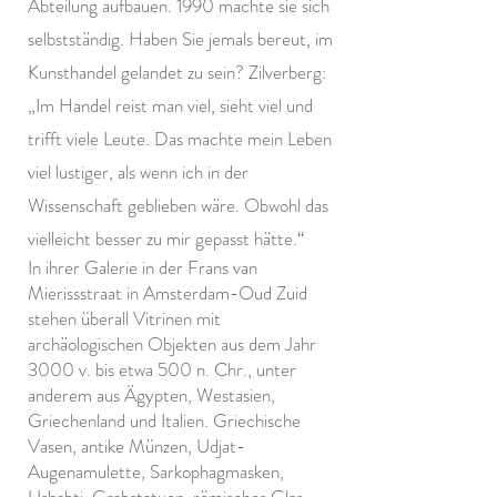
Abteilung aufbauen. 1990 machte sie sich
selbstständig. Haben Sie jemals bereut, im
Kunsthandel gelandet zu sein? Zilverberg:
„Im Handel reist man viel, sieht viel und
trifft viele Leute. Das machte mein Leben
viel lustiger, als wenn ich in der
Wissenschaft geblieben wäre. Obwohl das
vielleicht besser zu mir gepasst hätte.“
In ihrer Galerie in der Frans van
Mierissstraat in Amsterdam-Oud Zuid
stehen überall Vitrinen mit
archäologischen Objekten aus dem Jahr
3000 v. bis etwa 500 n. Chr., unter
anderem aus Ägypten, Westasien,
Griechenland und Italien. Griechische
Vasen, antike Münzen, Udjat-
Augenamulette, Sarkophagmasken,