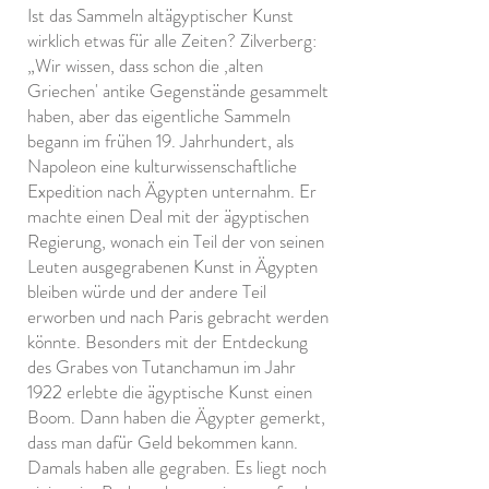
Ist das Sammeln altägyptischer Kunst
wirklich etwas für alle Zeiten? Zilverberg:
„Wir wissen, dass schon die ‚alten
Griechen' antike Gegenstände gesammelt
haben, aber das eigentliche Sammeln
begann im frühen 19. Jahrhundert, als
Napoleon eine kulturwissenschaftliche
Expedition nach Ägypten unternahm. Er
machte einen Deal mit der ägyptischen
Regierung, wonach ein Teil der von seinen
Leuten ausgegrabenen Kunst in Ägypten
bleiben würde und der andere Teil
erworben und nach Paris gebracht werden
könnte. Besonders mit der Entdeckung
des Grabes von Tutanchamun im Jahr
1922 erlebte die ägyptische Kunst einen
Boom. Dann haben die Ägypter gemerkt,
dass man dafür Geld bekommen kann.
Damals haben alle gegraben. Es liegt noch