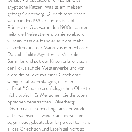
Ushabti-Grabstatuen, römisches Glas,
ägyptische Katzen. Was ist am meisten
gefragt? Zilverberg: „Griechische Vasen
waren in den 1970er Jahren beliebt.
Römisches Glas war in den 1980er Jahren
heiß, die Preise stiegen, bis sie so absurd
wurden, dass die Händler es nicht mehr
aushielten und der Markt zusammenbrach.
Danach rückte Ägypten ins Visier der
Sammler und seit der Krise verlagert sich
der Fokus auf die Meisterwerke und vor
allem die Stücke mit einer Geschichte,
weniger auf Sammlungen, die man
aufbaut.“ Sind die archäologischen Objekte
nicht typisch für Menschen, die die toten
Sprachen beherrschen? Zilverberg:
„Gymnasia ist schon lange aus der Mode.
Jetzt wachsen sie wieder und es werden
sogar neue gebaut, aber lange dachte man,
all das Griechisch und Latein sei nicht so