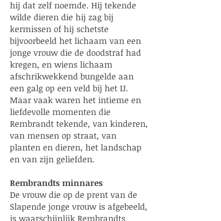
hij dat zelf noemde. Hij tekende
wilde dieren die hij zag bij
kermissen of hij schetste
bijvoorbeeld het lichaam van een
jonge vrouw die de doodstraf had
kregen, en wiens lichaam
afschrikwekkend bungelde aan
een galg op een veld bij het IJ.
Maar vaak waren het intieme en
liefdevolle momenten die
Rembrandt tekende, van kinderen,
van mensen op straat, van
planten en dieren, het landschap
en van zijn geliefden.
Rembrandts
minnares
De vrouw die op de prent van de
Slapende jonge vrouw is afgebeeld,
is waarschijnlijk Rembrandts