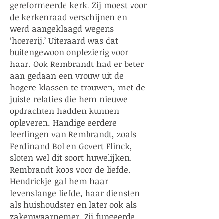
gereformeerde kerk. Zij moest voor
de kerkenraad verschijnen en
werd aangeklaagd wegens
‘hoererij.’ Uiteraard was dat
buitengewoon onplezierig voor
haar. Ook Rembrandt had er beter
aan gedaan een vrouw uit de
hogere klassen te trouwen, met de
juiste relaties die hem nieuwe
opdrachten hadden kunnen
opleveren. Handige eerdere
leerlingen van Rembrandt, zoals
Ferdinand Bol en Govert Flinck,
sloten wel dit soort huwelijken.
Rembrandt koos voor de liefde.
Hendrickje gaf hem haar
levenslange liefde, haar diensten
als huishoudster en later ook als
zakenwaarnemer. Zij fungeerde