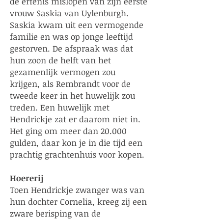
de erfenis mislopen van zijn eerste
vrouw Saskia van Uylenburgh.
Saskia kwam uit een vermogende
familie en was op jonge leeftijd
gestorven. De afspraak was dat
hun zoon de helft van het
gezamenlijk vermogen zou
krijgen, als Rembrandt voor de
tweede keer in het huwelijk zou
treden. Een huwelijk met
Hendrickje zat er daarom niet in.
Het ging om meer dan 20.000
gulden, daar kon je in die tijd een
prachtig grachtenhuis voor kopen.
Hoererij
Toen Hendrickje zwanger was van
hun dochter Cornelia, kreeg zij een
zware berisping van de