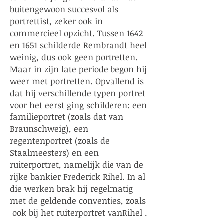
buitengewoon succesvol als
portrettist, zeker ook in
commercieel opzicht. Tussen 1642
en 1651 schilderde Rembrandt heel
weinig, dus ook geen portretten.
Maar in zijn late periode begon hij
weer met portretten. Opvallend is
dat hij verschillende typen portret
voor het eerst ging schilderen: een
familieportret (zoals dat van
Braunschweig), een
regentenportret (zoals de
Staalmeesters) en een
ruiterportret, namelijk die van de
rijke bankier Frederick Rihel. In al
die werken brak hij regelmatig
met de geldende conventies, zoals
ook bij het ruiterportret vanRihel .