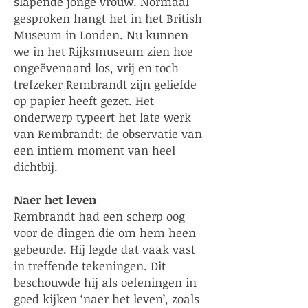
slapende jonge vrouw. Normaal
gesproken hangt het in het British
Museum in Londen. Nu kunnen
we in het Rijksmuseum zien hoe
ongeëvenaard los, vrij en toch
trefzeker Rembrandt zijn geliefde
op papier heeft gezet. Het
onderwerp typeert het late werk
van Rembrandt: de observatie van
een intiem moment van heel
dichtbij.
Naer het leven
Rembrandt had een scherp oog
voor de dingen die om hem heen
gebeurde. Hij legde dat vaak vast
in treffende tekeningen. Dit
beschouwde hij als oefeningen in
goed kijken ‘naer het leven’, zoals