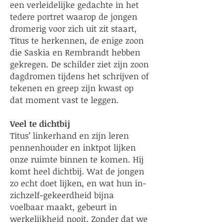
een verleidelijke gedachte in het
tedere portret waarop de jongen
dromerig voor zich uit zit staart,
Titus te herkennen, de enige zoon
die Saskia en Rembrandt hebben
gekregen. De schilder ziet zijn zoon
dagdromen tijdens het schrijven of
tekenen en greep zijn kwast op
dat moment vast te leggen.
Veel te di
chtbij
Titus’ linkerhand en zijn leren
pennenhouder en inktpot lijken
onze ruimte binnen te komen. Hij
komt heel dichtbij. Wat de jongen
zo echt doet lijken, en wat hun in-
zichzelf-gekeerdheid bijna
voelbaar maakt, gebeurt in
werkelijkheid nooit. Zonder dat we