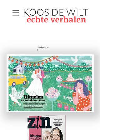
Seitentite
l