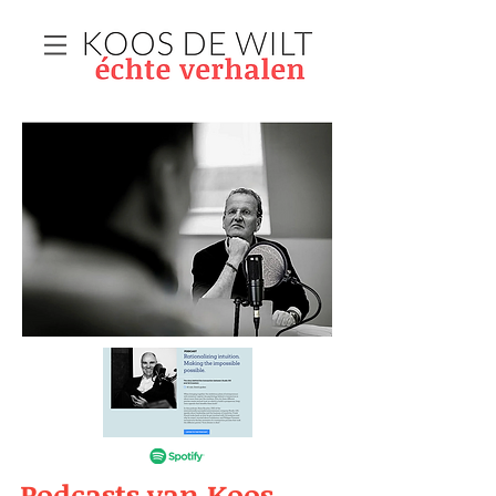
Podcasts van Koos