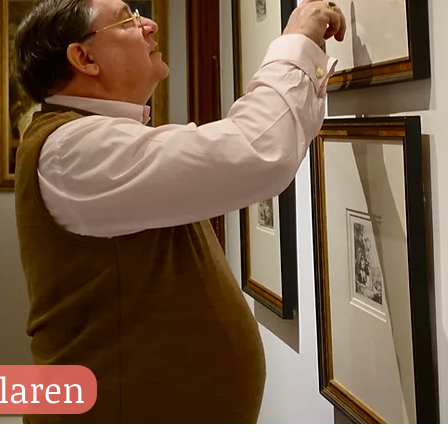
laren