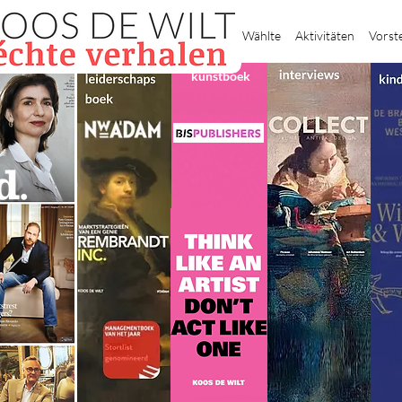
Heim
Wählte
Aktivitäten
Vorst
kunstboek