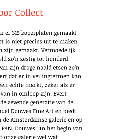
oor Collect
jn er 315 koperplaten gemaakt
t is niet precies uit te maken
n zijn gemaakt. Vermoedelijk
eld zo’n zestig tot honderd
van zijn droge naald etsen zo’n
eert dat er in veilingtermen kan
en echte markt, zeker als er
 van in omloop zijn. Evert
0 de zevende generatie van de
el Douwes Fine Art en biedt
n de Amsterdamse galerie en op
 PAN. Douwes: ‘In het begin van
t onze galerie wel wat