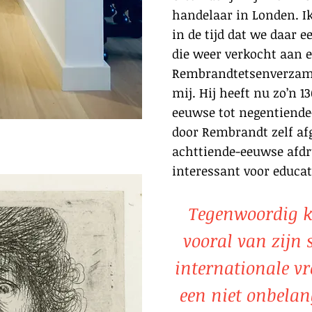
handelaar in Londen. Ik
in de tijd dat we daar e
die weer verkocht aan 
Rembrandtetsenverzame
mij. Hij heeft nu zo’n 
eeuwse tot negentiende
door Rembrandt zelf afg
achttiende-eeuwse afdru
interessant voor educa
Tegenwoordig 
vooral van zijn 
internationale vr
een niet onbelan