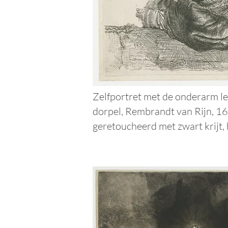
Zelfportret met de onderarm l
dorpel, Rem
brandt van Rijn, 16
geretoucheerd met zwart krij