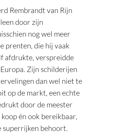
d Rembrandt van Rijn
leen door zijn
misschien nog wel meer
e prenten, die hij vaak
elf afdrukte, verspreidde
Europa. Zijn schilderijen
tervelingen dan wel niet te
oit op de markt, een echte
edrukt door de meester
te koop én ook bereikbaar,
de superrijken behoort.