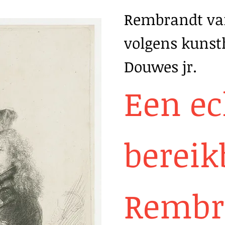
Rembrandt van
volgens kunst
Douwes jr.
Een ec
bereik
Rembr