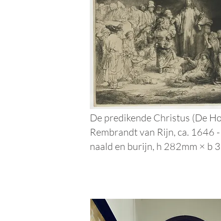
De predikende Christus (De H
Rembrandt van Rijn, ca. 1646 -
naald en burijn, h 282mm × b