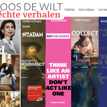
Heim
Wählte
Aktivitäten
Vorst
kunstboek