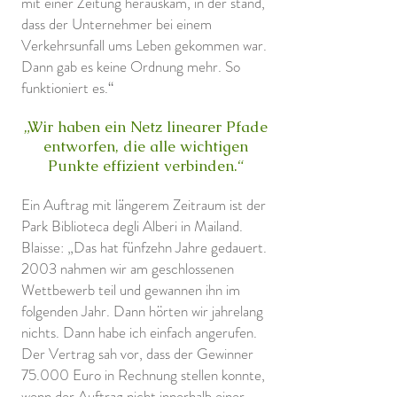
mit einer Zeitung herauskam, in der stand,
dass der Unternehmer bei einem
Verkehrsunfall ums Leben gekommen war.
Dann gab es keine Ordnung mehr. So
funktioniert es.“
„Wir haben ein Netz linearer Pfade
entworfen, die alle wichtigen
Punkte effizient verbinden.“
Ein Auftrag mit längerem Zeitraum ist der
Park Biblioteca degli Alberi in Mailand.
Blaisse: „Das hat fünfzehn Jahre gedauert.
2003 nahmen wir am geschlossenen
Wettbewerb teil und gewannen ihn im
folgenden Jahr. Dann hörten wir jahrelang
nichts. Dann habe ich einfach angerufen.
Der Vertrag sah vor, dass der Gewinner
75.000 Euro in Rechnung stellen konnte,
wenn der Auftrag nicht innerhalb einer