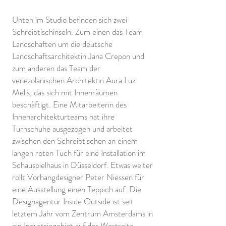
Unten im Studio befinden sich zwei
Schreibtischinseln. Zum einen das Team
Landschaften um die deutsche
Landschaftsarchitektin Jana Crepon und
zum anderen das Team der
venezolanischen Architektin Aura Luz
Melis, das sich mit Innenräumen
beschäftigt. Eine Mitarbeiterin des
Innenarchitekturteams hat ihre
Turnschuhe ausgezogen und arbeitet
zwischen den Schreibtischen an einem
langen roten Tuch für eine Installation im
Schauspielhaus in Düsseldorf. Etwas weiter
rollt Vorhangdesigner Peter Niessen für
eine Ausstellung einen Teppich auf. Die
Designagentur Inside Outside ist seit
letztem Jahr vom Zentrum Amsterdams in
ein Industriegebiet auf der Westseite