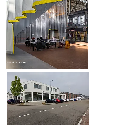
LocHal in Tilburg