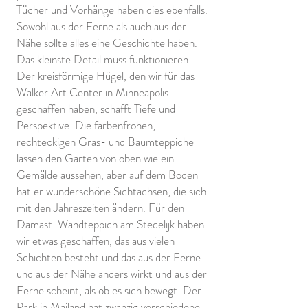
Tücher und Vorhänge haben dies ebenfalls.
Sowohl aus der Ferne als auch aus der
Nähe sollte alles eine Geschichte haben.
Das kleinste Detail muss funktionieren.
Der kreisförmige Hügel, den wir für das
Walker Art Center in Minneapolis
geschaffen haben, schafft Tiefe und
Perspektive. Die farbenfrohen,
rechteckigen Gras- und Baumteppiche
lassen den Garten von oben wie ein
Gemälde aussehen, aber auf dem Boden
hat er wunderschöne Sichtachsen, die sich
mit den Jahreszeiten ändern. Für den
Damast-Wandteppich am Stedelijk haben
wir etwas geschaffen, das aus vielen
Schichten besteht und das aus der Ferne
und aus der Nähe anders wirkt und aus der
Ferne scheint, als ob es sich bewegt. Der
Park in Mailand hat zwanzig verschiedene