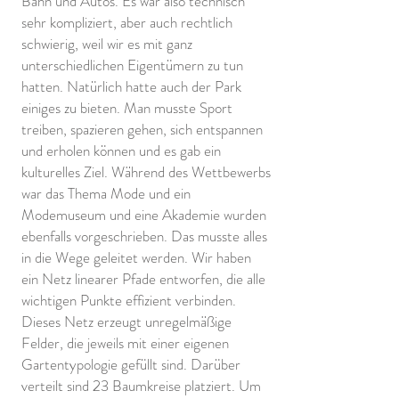
Bahn und Autos. Es war also technisch
sehr kompliziert, aber auch rechtlich
schwierig, weil wir es mit ganz
unterschiedlichen Eigentümern zu tun
hatten. Natürlich hatte auch der Park
einiges zu bieten. Man musste Sport
treiben, spazieren gehen, sich entspannen
und erholen können und es gab ein
kulturelles Ziel. Während des Wettbewerbs
war das Thema Mode und ein
Modemuseum und eine Akademie wurden
ebenfalls vorgeschrieben. Das musste alles
in die Wege geleitet werden. Wir haben
ein Netz linearer Pfade entworfen, die alle
wichtigen Punkte effizient verbinden.
Dieses Netz erzeugt unregelmäßige
Felder, die jeweils mit einer eigenen
Gartentypologie gefüllt sind. Darüber
verteilt sind 23 Baumkreise platziert. Um