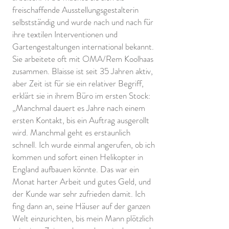
freischaffende Ausstellungsgestalterin
selbstständig und wurde nach und nach für
ihre textilen Interventionen und
Gartengestaltungen international bekannt.
Sie arbeitete oft mit OMA/Rem Koolhaas
zusammen. Blaisse ist seit 35 Jahren aktiv,
aber Zeit ist für sie ein relativer Begriff,
erklärt sie in ihrem Büro im ersten Stock:
„Manchmal dauert es Jahre nach einem
ersten Kontakt, bis ein Auftrag ausgerollt
wird. Manchmal geht es erstaunlich
schnell. Ich wurde einmal angerufen, ob ich
kommen und sofort einen Helikopter in
England aufbauen könnte. Das war ein
Monat harter Arbeit und gutes Geld, und
der Kunde war sehr zufrieden damit. Ich
fing dann an, seine Häuser auf der ganzen
Welt einzurichten, bis mein Mann plötzlich