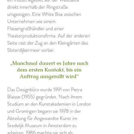
direkt innerhalb der Ringstraße
umgezogen. Eine White Box zwischen
Unternehmen wie einem
Fliesengroßhändler und einer
Theaterproduktionsfirma. Auf der anderen
Seite rast der Zug an den Kleingärten des
Sloterdijkermeer vorbei.
„Manchmal dauert es Jahre nach
dem ersten Kontakt, bis ein
Auftrag ausgerollt wird“
Das Designbüro wurde 1991 von Petra
Blaisse (1955) gegründet. Nach ihrem
Studium an den Kunstakademien in London
und Groningen begann sie 1978 in der
Abteilung für Angewandte Kunst im
Stedelijk Museum in Amsterdam zu
arbeiten. 1986 machte sie sich als