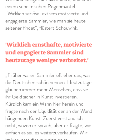
einem schelmischen Regenmantel.
„Wirklich seriöse, extrem motivierte und
engagierte Sammler, wie man sie heute
seltener findet“, flüstert Schouwink.
'Wirklich ernsthafte, motivierte
und engagierte Sammler sind
heutzutage weniger verbreitet.'
„Früher waren Sammler oft eher das, was
die Deutschen schön nennen. Heutzutage
glauben immer mehr Menschen, dass sie
ihr Geld sicher in Kunst investieren.
Kürzlich kam ein Mann hier herein und
fragte nach der Liquidität der an der Wand
hängenden Kunst. Zuerst verstand ich
nicht, wovon er sprach, aber er fragte, wie
einfach es sei, es weiterzuverkaufen. Mir
ist klar, dass dies nur eine neue