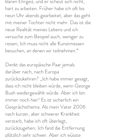
klaren Ehrgeiz, und er scheut sich nicht,
hart zu arbeiten. Früher habe ich oft bis
neun Uhr abends gearbeitet, aber das geht
mit meiner Tochter nicht mehr. Das ist die
neue Realität meines Lebens und ich
versuche zum Beispiel auch, weniger zu
reisen; Ich muss nicht alle Kunstmessen
besuchen, an denen wir teilnehmen.“
Denkt das europäische Paar jemals
darüber nach, nach Europa
zurückzukehren? „Ich habe immer gesagt,
dass ich nicht bleiben würde, wenn George
Bush wiedergewählt würde. Aber ich bin
immer noch hier! Es ist sicherlich ein
Gesprächsthema. Als mein Vater 2006
nach kurzer, aber schwerer Krankheit
verstarb, habe ich oft überlegt,
zurückzugehen; Ich fand die Entfernung
plötzlich sehr schwer. Aber ich wüsste