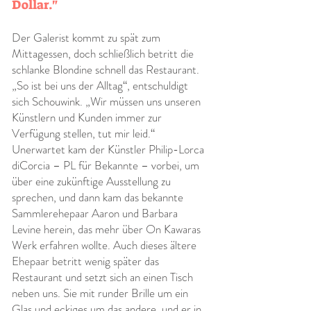
Dollar."
Der Galerist kommt zu spät zum
Mittagessen, doch schließlich betritt die
schlanke Blondine schnell das Restaurant.
„So ist bei uns der Alltag“, entschuldigt
sich Schouwink. „Wir müssen uns unseren
Künstlern und Kunden immer zur
Verfügung stellen, tut mir leid.“
Unerwartet kam der Künstler Philip-Lorca
diCorcia – PL für Bekannte – vorbei, um
über eine zukünftige Ausstellung zu
sprechen, und dann kam das bekannte
Sammlerehepaar Aaron und Barbara
Levine herein, das mehr über On Kawaras
Werk erfahren wollte. Auch dieses ältere
Ehepaar betritt wenig später das
Restaurant und setzt sich an einen Tisch
neben uns. Sie mit runder Brille um ein
Glas und eckiges um das andere, und er in