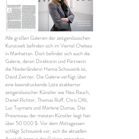
Alle großen Galerien der zeitgenössischen
Kunstwelt befinden sich im Viertel Chelsea
in Manhattan. Dort befindet sich auch die
Galerie, deren Direktorin und Partnerin
die Niederländerin Hanna Schouwink ist,
David Zwirner. Die Galerie verfügt über
eine beeindruckende Liste etablierter
zeitgenössischer Künstler wie Neo Rauch,
Daniel Richter, Thomas Ruff, Chris Ofili,
Luc Tuymans und Marlene Dumas. Das
Preisniveau der meisten Künstler liegt hier
über 50.000 $. Vor dem Mittagessen
schlägt Schouwink vor, sich die aktuellen
Ausstellungen in der Galerie anzusehen.