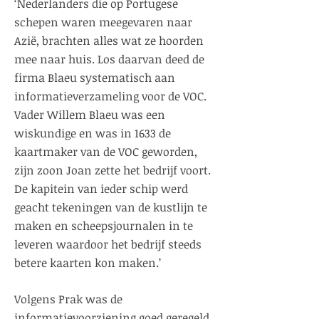
‘Nederlanders die op Portugese
schepen waren meegevaren naar
Azië, brachten alles wat ze hoorden
mee naar huis. Los daarvan deed de
firma Blaeu systematisch aan
informatieverzameling voor de VOC.
Vader Willem Blaeu was een
wiskundige en was in 1633 de
kaartmaker van de VOC geworden,
zijn zoon Joan zette het bedrijf voort.
De kapitein van ieder schip werd
geacht tekeningen van de kustlijn te
maken en scheepsjournalen in te
leveren waardoor het bedrijf steeds
betere kaarten kon maken.’
Volgens Prak was de
informatievoorziening goed geregeld