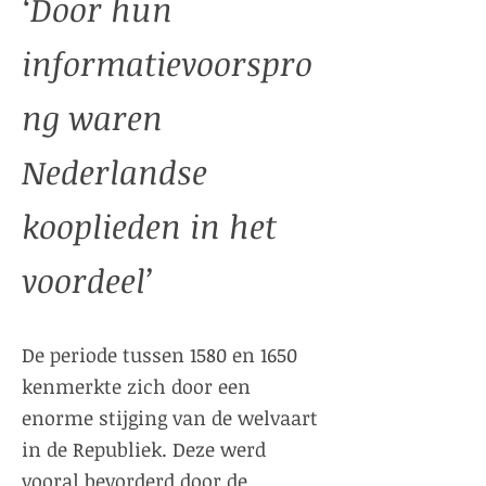
‘Door hun
informatievoorspro
ng waren
Nederlandse
kooplieden in het
voordeel’
De periode tussen 1580 en 1650
kenmerkte zich door een
enorme stijging van de welvaart
in de Republiek. Deze werd
vooral bevorderd door de