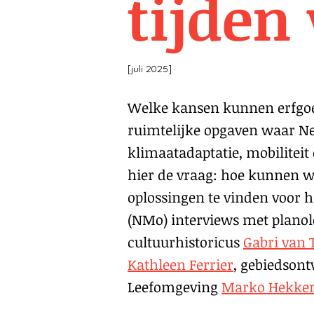
tijden
[juli 2025]
Welke kansen kunnen erfgoed
ruimtelijke opgaven waar Ne
klimaatadaptatie, mobiliteit
hier de vraag: hoe kunnen w
oplossingen te vinden voor 
(NMo) interviews met plano
cultuurhistoricus
Gabri van 
Kathleen Ferrier
, gebiedson
Leefomgeving
Marko Hekker