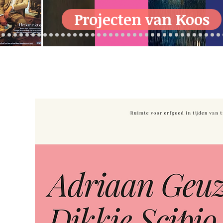
Projecten van Koos