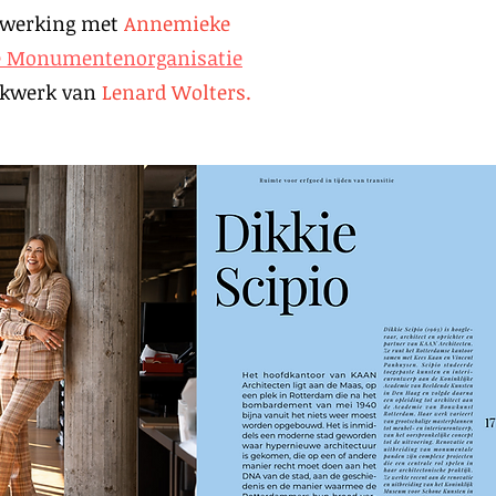
enwerking met
Annemieke
e Monumentenorganisatie
ukwerk van
Lenard Wolters.