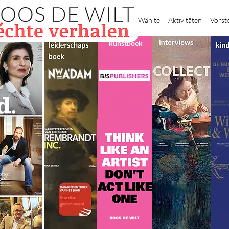
Heim
Wählte
Aktivitäten
Vorst
kunstboek