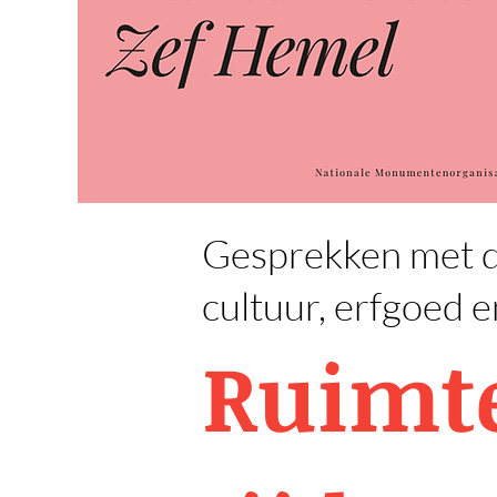
Gesprekken met de
cultuur, erfgoed 
Ruimte