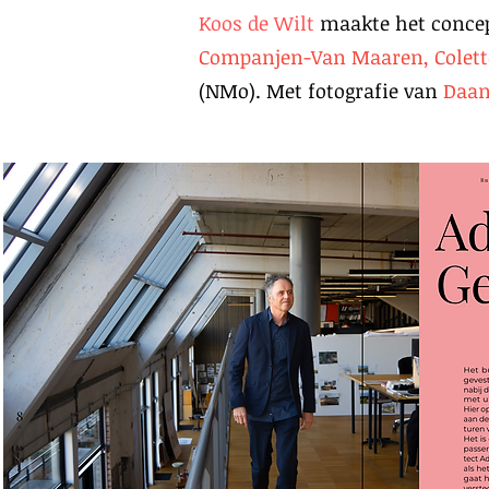
Koos de Wilt
maakte het concep
Companjen-Van Maaren, Colet
(NMo). Met fotografie van
Daan