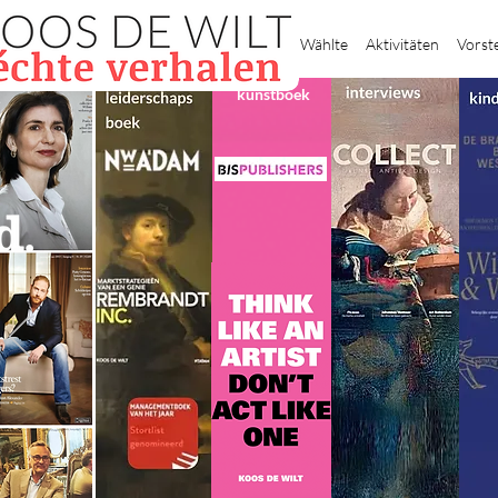
Heim
Wählte
Aktivitäten
Vorst
kunstboek