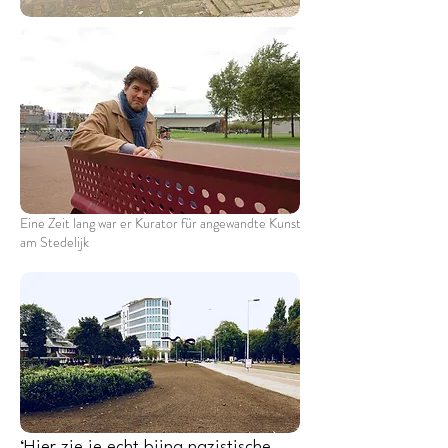
Eine Zeit lang war er Kurator für angewandte Kunst
am Stedelijk
‘Hier zie je echt bijna nazistische