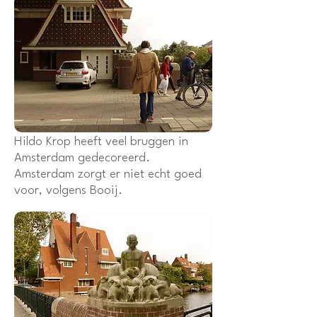
Hildo Krop heeft veel bruggen in
Amsterdam gedecoreerd.
Amsterdam zorgt er niet echt goed
voor, volgens Booij.