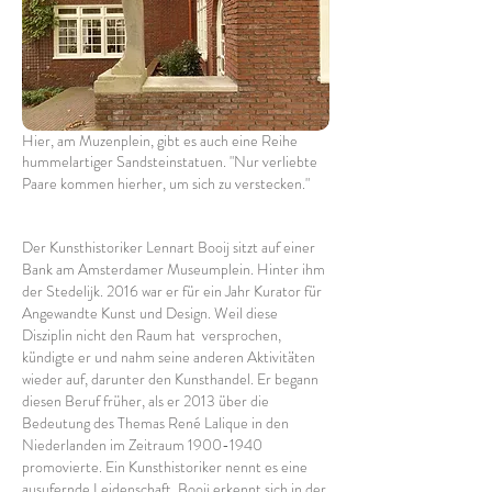
Hier, am Muzenplein, gibt es auch eine Reihe
hummelartiger Sandsteinstatuen. "Nur verliebte
Paare kommen hierher, um sich zu verstecken."
Der Kunsthistoriker Lennart Booij sitzt auf einer
Bank am Amsterdamer Museumplein. Hinter ihm
der Stedelijk. 2016 war er für ein Jahr Kurator für
Angewandte Kunst und Design. Weil diese
Disziplin nicht den Raum hat
versprochen,
kündigte er und nahm seine anderen Aktivitäten
wieder auf, darunter den Kunsthandel. Er begann
diesen Beruf früher, als er 2013 über die
Bedeutung des Themas René Lalique in den
Niederlanden im Zeitraum
1900-1940
promovierte. Ein Kunsthistoriker nennt es eine
ausufernde Leidenschaft. Booij erkennt sich in der