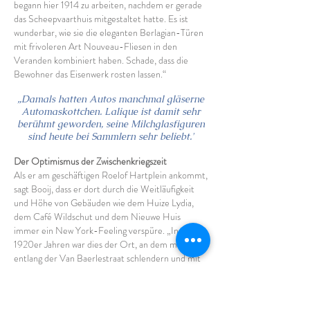
begann hier 1914 zu arbeiten, nachdem er gerade
das Scheepvaarthuis mitgestaltet hatte. Es ist
wunderbar, wie sie die eleganten Berlagian-Türen
mit frivoleren Art Nouveau-Fliesen in den
Veranden kombiniert haben. Schade, dass die
Bewohner das Eisenwerk rosten lassen.“
„Damals hatten Autos manchmal gläserne
Automaskottchen. Lalique ist damit sehr
berühmt geworden, seine Milchglasfiguren
sind heute bei Sammlern sehr beliebt.'
Der Optimismus der Zwischenkriegszeit
Als er am geschäftigen Roelof Hartplein ankommt,
sagt Booij, dass er dort durch die Weitläufigkeit
und Höhe von Gebäuden wie dem Huize Lydia,
dem Café Wildschut und dem Nieuwe Huis
immer ein New York-Feeling verspüre. „In den
1920er Jahren war dies der Ort, an dem man
entlang der Van Baerlestraat schlendern und mit
dem Auto herumfahren konnte. Autos hatten
damals manchmal gläserne Automaskottchen.
Lalique ist damit sehr berühmt geworden, seine