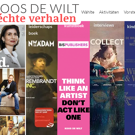
Heim
Wählte
Aktivitäten
Vorst
kunstboek