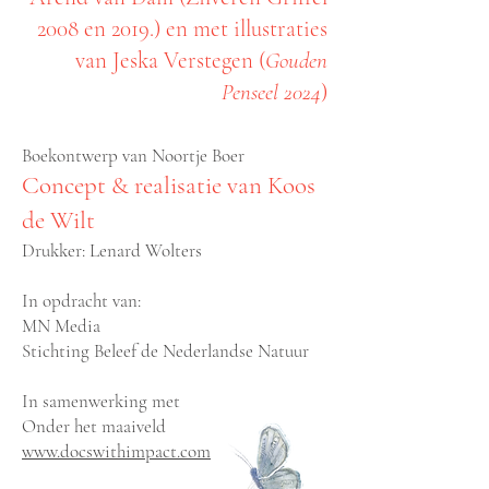
2008 en 2019.) en met illustraties
van Jeska Verstegen (
Gouden
Penseel 2024
)
Boekontwerp van Noortje Boer
Concept & realisatie van Koos
de Wilt
Drukker: Lenard Wolters
In opdracht van:
MN Media
Stichting Beleef de Nederlandse Natuur
In samenwerking met
Onder het maaiveld
www.docswithimpact.com