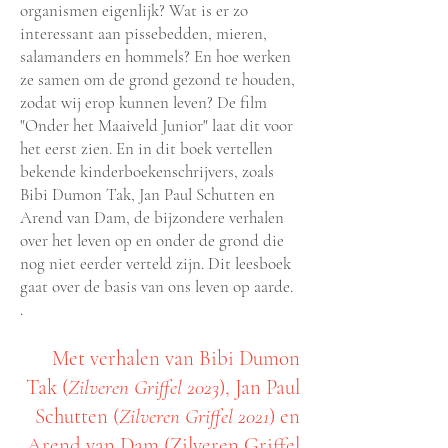
organismen eigenlijk? Wat is er zo
interessant aan pissebedden, mieren,
salamanders en hommels? En hoe werken
ze samen om de grond gezond te houden,
zodat wij erop kunnen leven? De film
"Onder het Maaiveld Junior" laat dit voor
het eerst zien. En in dit boek vertellen
bekende kinderboekenschrijvers, zoals
Bibi Dumon Tak, Jan Paul Schutten en
Arend van Dam, de bijzondere verhalen
over het leven op en onder de grond die
nog niet eerder verteld zijn. Dit leesboek
gaat over de basis van ons leven op aarde.
.
Met verhalen van Bibi Dumon
Tak (
Zilveren Griffel 2023
), Jan Paul
Schutten (
Zilveren Griffel 2021
) en
Arend van Dam (Zilveren Griffel