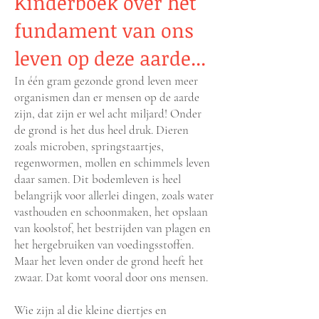
Kinderboek over het
fundament van ons
leven op deze aarde...
In één gram gezonde grond leven meer
organismen dan er mensen op de aarde
zijn, dat zijn er wel acht miljard! Onder
de grond is het dus heel druk. Dieren
zoals microben, springstaartjes,
regenwormen, mollen en schimmels leven
daar samen. Dit bodemleven is heel
belangrijk voor allerlei dingen, zoals water
vasthouden en schoonmaken, het opslaan
van koolstof, het bestrijden van plagen en
het hergebruiken van voedingsstoffen.
Maar het leven onder de grond heeft het
zwaar. Dat komt vooral door ons mensen.
Wie zijn al die kleine diertjes en