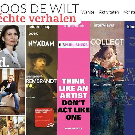
Heim
Wählte
Aktivitäten
Vorst
kunstboek