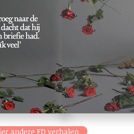
ier andere FD verhalen