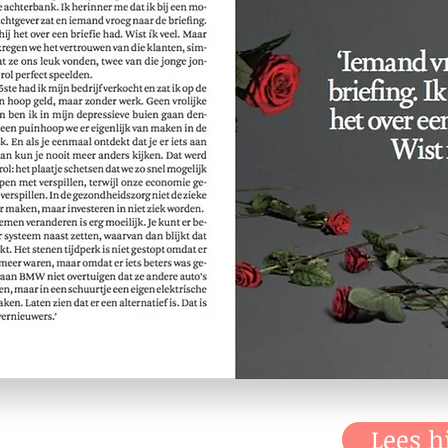
Lees h