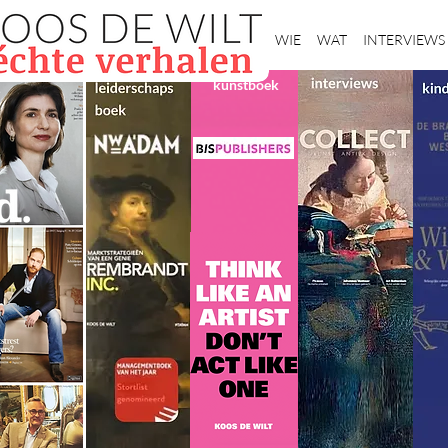
Home
WIE
WAT
INTERVIEWS
kunstboek