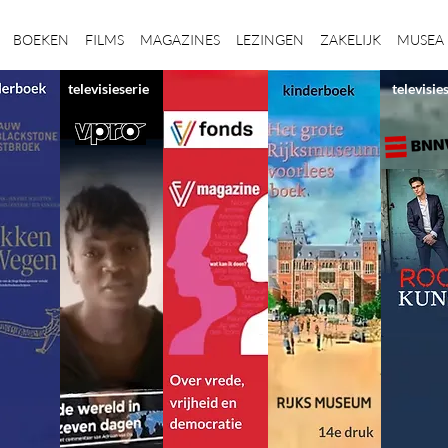
BOEKEN
FILMS
MAGAZINES
LEZINGEN
ZAKELIJK
MUSEA
televisieserie
televisie