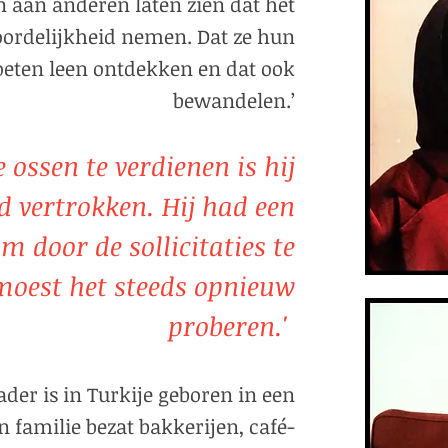
n aan anderen laten zien dat het
oordelijkheid nemen. Dat ze hun
oeten leen ontdekken en dat ook
bewandelen.’
 ossen te verdienen is hij
d vertrokken. Hij had een
m door de sollicitaties te
oest het steeds opnieuw
proberen.'
ader is in Turkije geboren in een
 familie bezat bakkerijen, café-