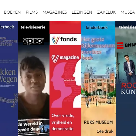
BOEKEN
FILMS
MAGAZINES
LEZINGEN
ZAKELIJK
MUSEA
televisieserie
televisie