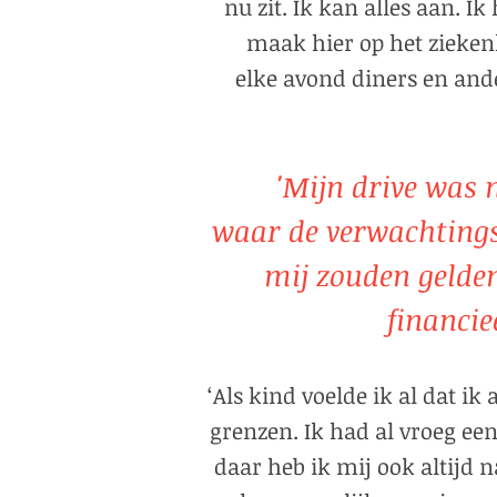
nu zit. Ik kan alles aan. I
maak hier op het zieken
elke avond diners en ande
'Mijn drive was 
waar de verwachtings
mij zouden gelden
financie
‘Als kind voelde ik al dat ik
grenzen. Ik had al vroeg een
daar heb ik mij ook altijd n