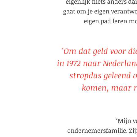
eigenlijk niets anders da
gaat om je eigen verantw
eigen pad leren m
'Om dat geld voor die
in 1972 naar Nederlan
stropdas geleend o
komen, maar m
‘Mijn v
ondernemersfamilie. Zijn