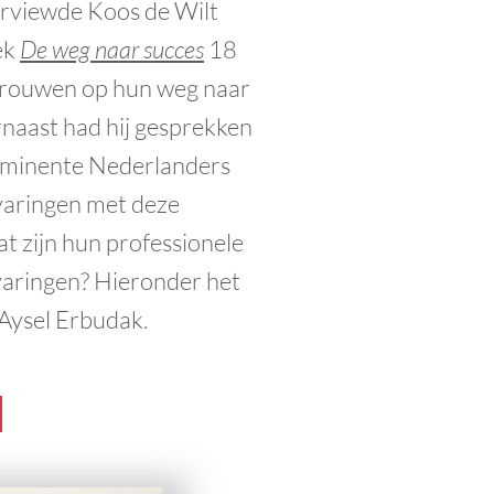
erviewde Koos de Wilt
ek
De weg naar succes
18
vrouwen op hun weg naar
naast had hij gesprekken
ominente Nederlanders
varingen met deze
t zijn hun professionele
varingen? Hieronder het
Aysel Erbudak.