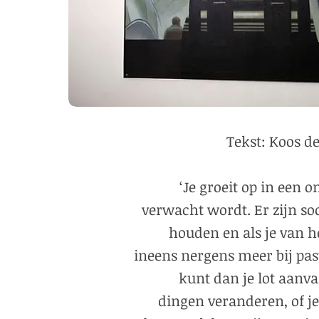
Tekst: Koos de
‘Je groeit op in een 
verwacht wordt. Er zijn soc
houden en als je van h
ineens nergens meer bij past
kunt dan je lot aanv
dingen veranderen, of je