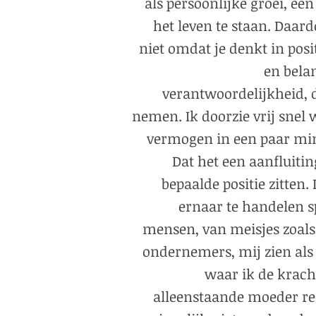
als persoonlijke groei, ee
het leven te staan. Daard
niet omdat je denkt in posit
en belan
verantwoordelijkheid, di
nemen. Ik doorzie vrij snel 
vermogen in een paar minut
Dat het een aanfluiti
bepaalde positie zitten
ernaar te handelen 
mensen, van meisjes zoals 
ondernemers, mij zien als
waar ik de krach
alleenstaande moeder re