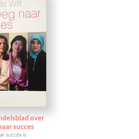
delsblad over
naar succes
ar succes is