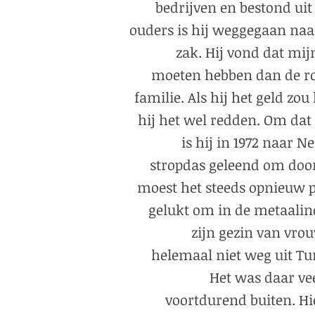
bedrijven en bestond uit
ouders is hij weggegaan naa
zak. Hij vond dat mi
moeten hebben dan de rol
familie. Als hij het geld z
hij het wel redden. Om dat 
is hij in 1972 naar 
stropdas geleend om door
moest het steeds opnieuw p
gelukt om in de metaalin
zijn gezin van vrou
helemaal niet weg uit Tu
Het was daar vee
voortdurend buiten. Hie