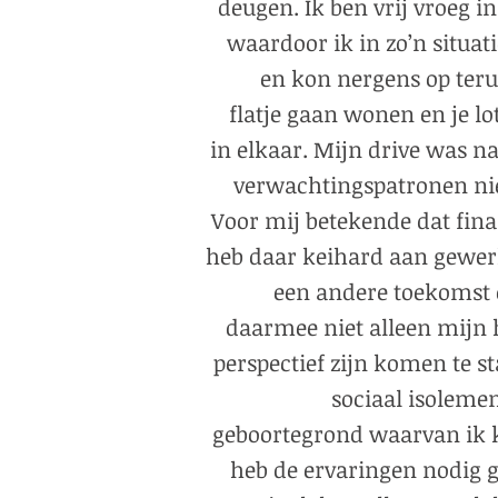
deugen. Ik ben vrij vroeg 
waardoor ik in zo’n situa
en kon nergens op terug
flatje gaan wonen en je lo
in elkaar. Mijn drive was na
verwachtingspatronen nie
Voor mij betekende dat fina
heb daar keihard aan gewer
een andere toekomst 
daarmee niet alleen mijn
perspectief zijn komen te s
sociaal isoleme
geboortegrond waarvan ik k
heb de ervaringen nodig 