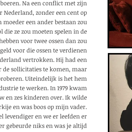
 boeren. Na een conflict met zijn
r Nederland, zonder een cent op
jn moeder een ander bestaan zou
 die ze zou moeten spelen in de
ou hebben voor twee ossen dan zou
geld voor die ossen te verdienen
Nederland vertrokken. Hij had een
 de sollicitaties te komen, maar
roberen. Uiteindelijk is het hem
dustrie te werken. In 1979 kwam
w en zes kinderen over. Ik wilde
rkije en was boos op mijn vader.
l levendiger en we er leefden er
r gebeurde niks en was je altijd