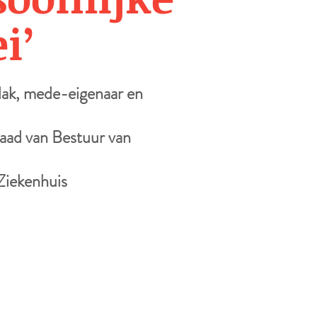
i’
ak, mede-eigenaar en
Raad van Bestuur van
 Ziekenhuis