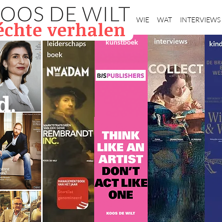
Home
WIE
WAT
INTERVIEWS
kunstboek