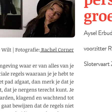
groe
Aysel Erbud
voorzitter 
 Wilt | Fotografie:
Rachel Corner
Slotervaart
omgeving waar er van alles van je
iale regels waaraan je je hebt te
et pad afgaat, dan merk je dat je
, dat je nergens terecht kunt. Je
aarden, klagend en wachtend tot
 gaat bewijzen dat de regels niet