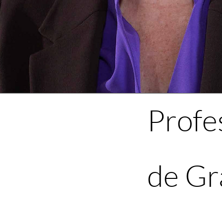
Profe
de Gr