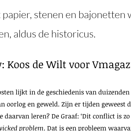
 papier, stenen en bajonetten 
n, aldus de historicus.
w: Koos de Wilt voor Vmaga
ten lijkt in de geschiedenis van duizenden j
an oorlog en geweld. Zijn er tijden geweest 
daarvan leren? De Graaf: ‘Dit conflict is zo
wicked problem
. Dat is een probleem waarva