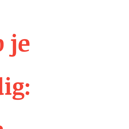
 je
ig:
n