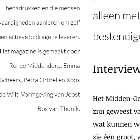
benadrukken en die mensen
alleen met
vaardigheden aanleren om zelf
bestendige
een actieve bijdrage te leveren.
Het magazine is gemaakt door
Intervie
Renee Middendorp, Emma
Scheers, Petra Orthel en Koos
de Wilt. Vormgeving van Joost
Het Midden-Oos
Bos van Thonik.
zijn geweest v
wat kunnen we 
zie één groot,