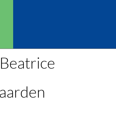
 Beatrice
waarden