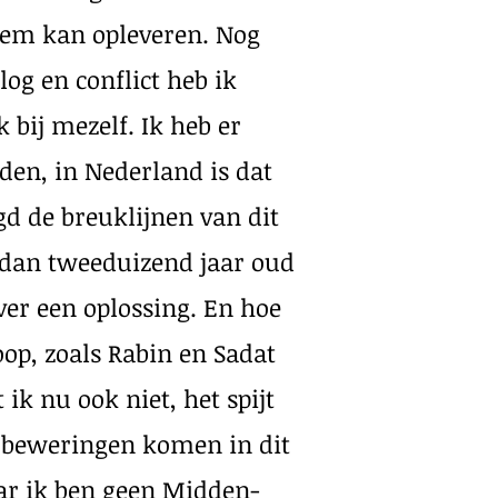
eem kan opleveren. Nog
og en conflict heb ik
k bij mezelf. Ik heb er
eden, in Nederland is dat
agd de breuklijnen van dit
er dan tweeduizend jaar oud
over een oplossing. En hoe
oop, zoals Rabin en Sadat
ik nu ook niet, het spijt
 beweringen komen in dit
aar ik ben geen Midden-