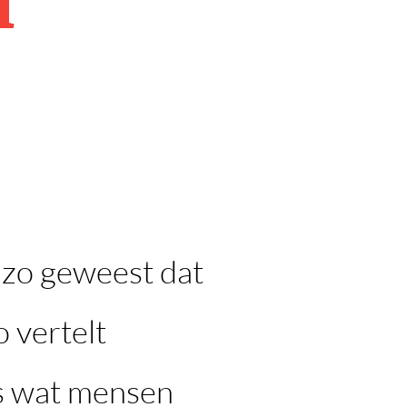
d zo geweest dat
o vertelt
ts wat mensen