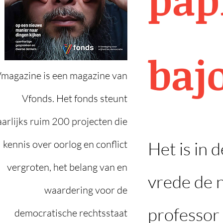
baj
magazine is een magazine van
Vfonds. Het fonds steunt
aarlijks ruim 200 projecten die
kennis over oorlog en conflict
Het is in 
vergroten, het belang van en
vrede de n
waardering voor de
professor 
democratische rechtsstaat