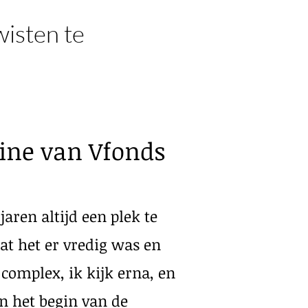
wisten te
zine van Vfonds
aren altijd een plek te
dat het er vredig was en
 complex, ik kijk erna, en
n het begin van de