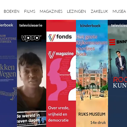
BOEKEN
FILMS
MAGAZINES
LEZINGEN
ZAKELIJK
MUSEA
televisieserie
televisie