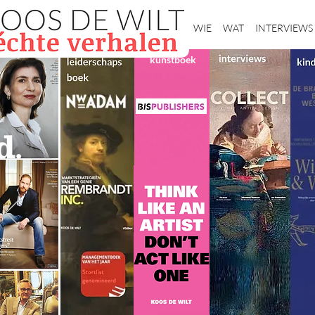
Home
WIE
WAT
INTERVIEWS
kunstboek