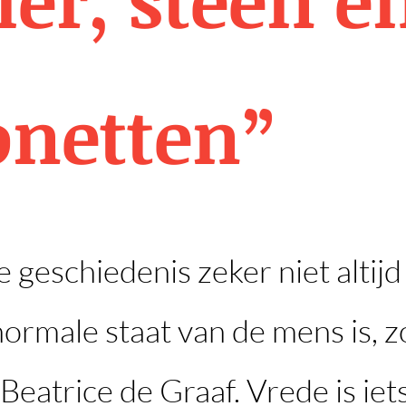
onetten”
de geschiedenis zeker niet altij
ormale staat van de mens is, z
Beatrice de Graaf. Vrede is ie