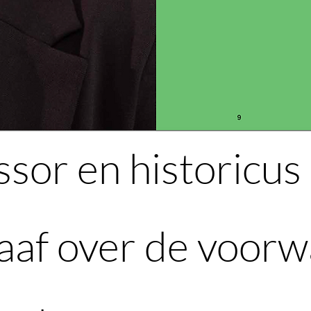
ssor en historicus
aaf over de voor