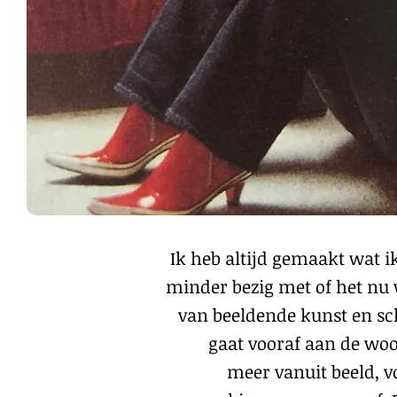
Ik heb altijd gemaakt wat ik
minder bezig met of het nu 
van beeldende kunst en sch
gaat vooraf aan de woor
meer vanuit beeld, v