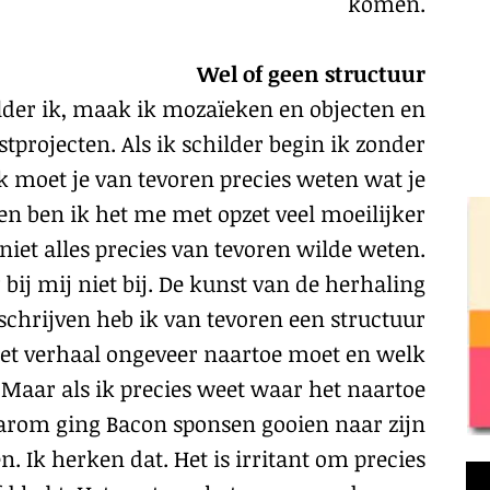
komen.
Wel of geen structuur
lder ik, maak ik mozaïeken en objecten en
stprojecten. Als ik schilder begin ik zonder
k moet je van tevoren precies weten wat je
tsen ben ik het me met opzet veel moeilijker
iet alles precies van tevoren wilde weten.
bij mij niet bij. De kunst van de herhaling
 schrijven heb ik van tevoren een structuur
et verhaal ongeveer naartoe moet en welk
Maar als ik precies weet waar het naartoe
Daarom ging Bacon sponsen gooien naar zijn
n. Ik herken dat. Het is irritant om precies