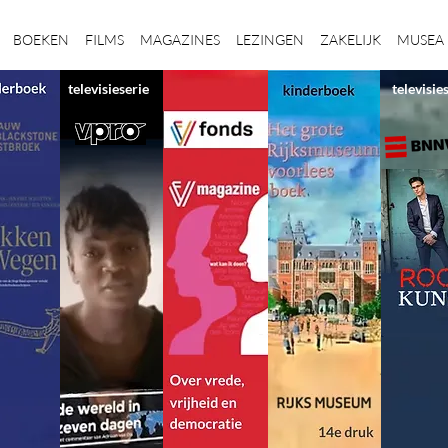
BOEKEN
FILMS
MAGAZINES
LEZINGEN
ZAKELIJK
MUSEA
televisieserie
televisie