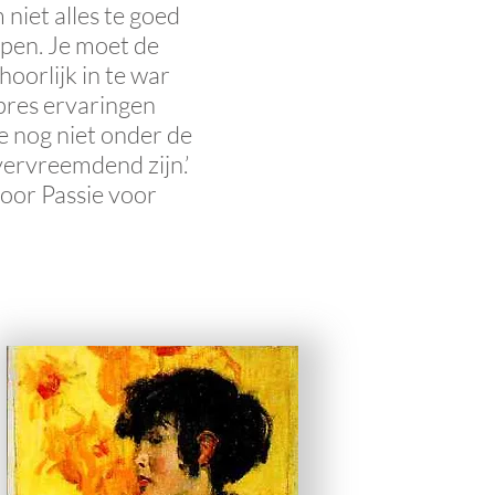
 niet alles te goed
ijpen. Je moet de
hoorlijk in te war
pres ervaringen
e nog niet onder de
 vervreemdend zijn.’
oor Passie voor