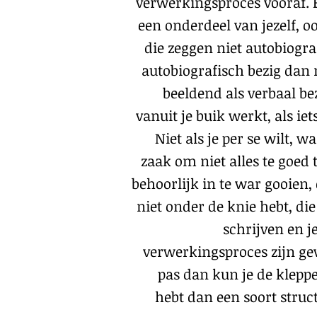
verwerkingsproces vooraf. E
een onderdeel van jezelf, o
die zeggen niet autobiogra
autobiografisch bezig dan 
beeldend als verbaal bezi
vanuit je buik werkt, als ie
Niet als je per se wilt, w
zaak om niet alles te goed 
behoorlijk in te war gooien,
niet onder de knie hebt, die
schrijven en j
verwerkingsproces zijn ge
pas dan kun je de klepp
hebt dan een soort struc