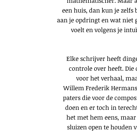
mathematischer. Maar als
een huis, dan kun je zelfs 
aan je opdringt en wat niet
voelt en volgens je intu
Elke schrijver heeft ding
controle over heeft. Die
voor het verhaal, ma
Willem Frederik Hermans h
paters die voor de composi
doen en er toch in terech
het met hem eens, maar 
sluizen open te houden 