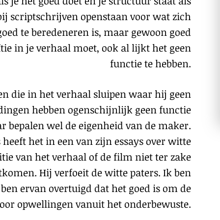
 je het goed doet en je structuur staat als
bij scriptschrijven openstaan voor wat zich
 goed te beredeneren is, maar gewoon goed
ïtie in je verhaal moet, ook al lijkt het geen
functie te hebben.
en die in het verhaal sluipen waar hij geen
 dingen hebben ogenschijnlijk geen functie
ar bepalen wel de eigenheid van de maker.
eeft het in een van zijn essays over witte
tie van het verhaal of de film niet ter zake
tkomen. Hij verfoeit de witte paters. Ik ben
ben ervan overtuigd dat het goed is om de
voor opwellingen vanuit het onderbewuste.