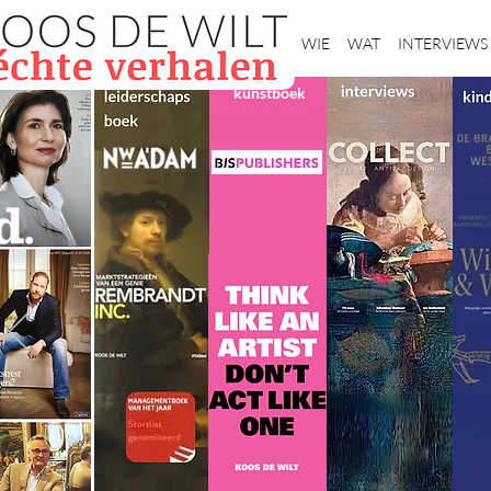
Home
WIE
WAT
INTERVIEWS
kunstboek