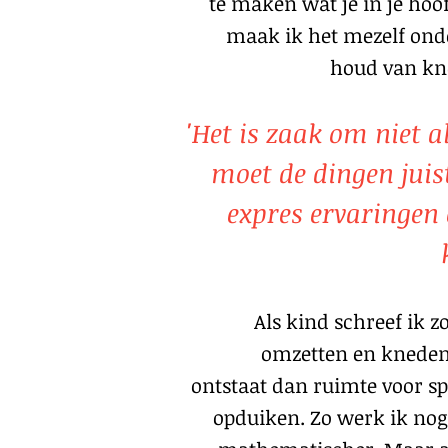
te maken wat je in je hoo
maak ik het mezelf ond
houd van kne
'Het is zaak om niet al
moet de dingen juist
expres ervaringen 
Als kind schreef ik 
omzetten en kneden
ontstaat dan ruimte voor sp
opduiken. Zo werk ik nog 