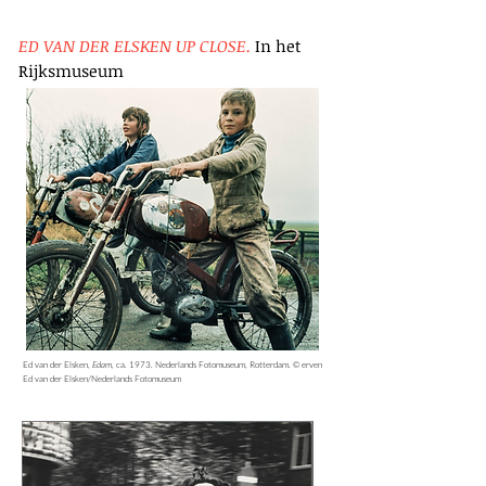
ED VAN DER ELSKEN UP CLOSE.
In het
Rijksmuseum
Ed van der Elsken,
Edam
, ca. 1973. Nederlands Fotomuseum, Rotterdam. © erven
Ed van der Elsken/Nederlands Fotomuseum