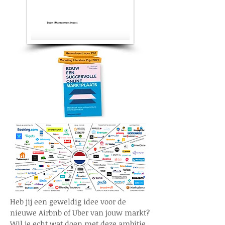
Heb jij een geweldig idee voor de
nieuwe Airbnb of Uber van jouw markt?
Wil je echt wat doen met deze ambitie