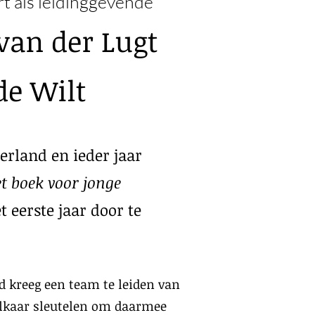
t als leidinggevende
van der Lugt
de Wilt
derland en ieder jaar
t boek voor jonge
t eerste jaar door te
d kreeg een team te leiden van
lkaar sleutelen om daarmee