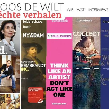
Home
WIE
WAT
INTERVIEWS
kunstboek