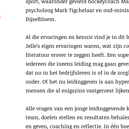
sport, waaronder gevierd hockeycoach Ma
psycholoog Mark Tigchelaar en oud-minis
)
Dijselbloem.
Al die ervaringen en kennis vind je in dit 
Jelle’s eigen ervaringen waren, wat zijn 
literatuur erover te zeggen heeft. Een sup
iedereen die ineens leiding mag gaan gev
dat nu in het bedrijfsleven is of in de zor
ouder. Of het nu leidinggeven is aan hyp
mensen die al enigszins vastgeroest lijken
Alle vragen van een jonge leidinggevende
team, doelen stellen en resultaten behal
en geven, coaching en reflectie. In één boe