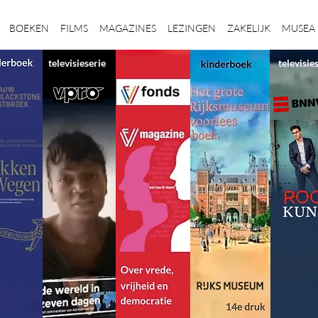
BOEKEN
FILMS
MAGAZINES
LEZINGEN
ZAKELIJK
MUSEA
televisieserie
televisie