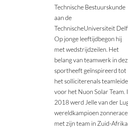
Technische Bestuurskunde
aan de
TechnischeUniversiteit Delf
Op jonge leeftijdbegon hij
met wedstrijdzeilen. Het
belang van teamwerk in de
sportheeft geïnspireerd tot
het solliciterenals teamleid
voor het Nuon Solar Team. 
2018 werd Jelle van der Lu
wereldkampioen zonnerac
met zijn team in Zuid-Afrika