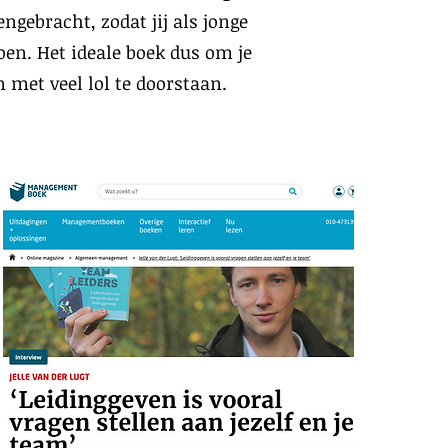
ngebracht, zodat jij als jonge
oen. Het ideale boek dus om je
n met veel lol te doorstaan.