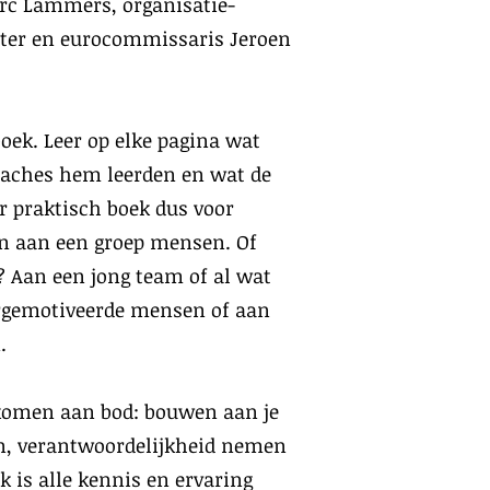
rc Lammers, organisatie-
ter en eurocommissaris Jeroen
boek. Leer op elke pagina wat
coaches hem leerden en wat de
er praktisch boek dus voor
en aan een groep mensen. Of
g? Aan een jong team of al wat
ergemotiveerde mensen of aan
.
 komen aan bod: bouwen aan je
en, verantwoordelijkheid nemen
k is alle kennis en ervaring