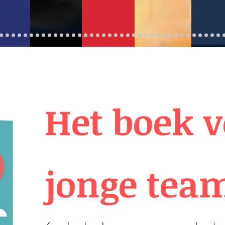
Het boek v
jonge team