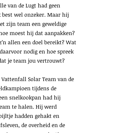
le van de Lugt had geen
k best wel onzeker. Maar hij
t zijn team een geweldige
 hoe moest hij dat aanpakken?
z’n allen een doel bereikt? Wat
 daarvoor nodig en hoe spreek
 dat je team jou vertrouwt?
n Vattenfall Solar Team van de
eldkampioen tijdens de
 een snelkookpan had hij
 team te halen. Hij werd
ijltje hadden gehakt en
fsleven, de overheid en de