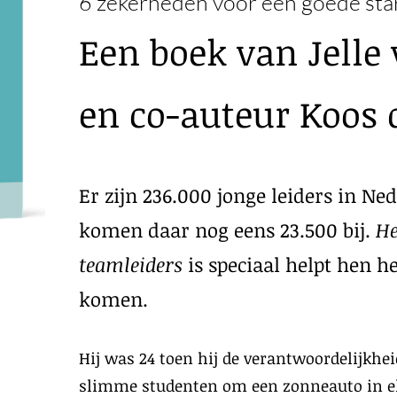
6 zekerhe
den voor een goede star
Een boek van Jelle 
en co-auteur Koos 
Er zijn 236.000 jonge leiders in Ne
komen daar nog eens 23.500 bij.
He
teamleiders
is speciaal helpt hen he
komen.
Hij was 24 toen hij de verantwoordelijkhei
slimme stud
enten om een zonneauto in e