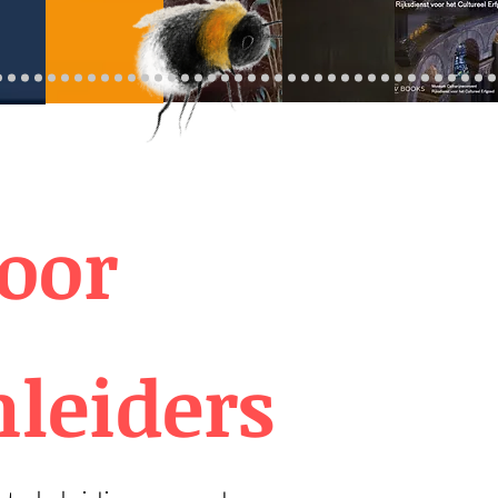
oor
leiders