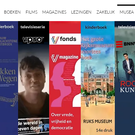
BOEKEN
FILMS
MAGAZINES
LEZINGEN
ZAKELIJK
MUSEA
televisieserie
televisie