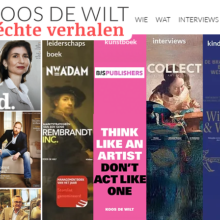
Home
WIE
WAT
INTERVIEWS
kunstboek