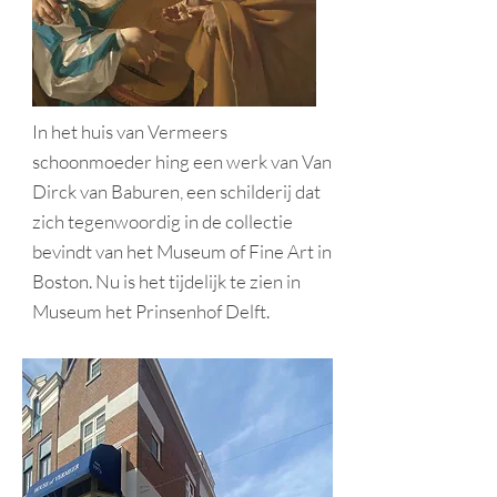
In het huis van Vermeers
schoonmoeder hing een werk van Van
Dirck van Baburen, een schilderij dat
zich tegenwoordig in de collectie
bevindt van het Museum of Fine Art in
Boston. Nu is het tijdelijk te zien in
Museum het Prinsenhof Delft.
Onderzoek van de Universiteit van
Amsterdam heeft aangetoond dat hier