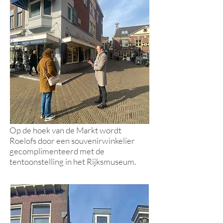
op de Vlamingstraat het Straatje van
Vermeer moet zijn geweest.
Op de hoek van de Markt wordt
Roelofs door een souvenirwinke
lier
gecomplimenteerd met de
tentoonstelling in het Rijksmuseum.