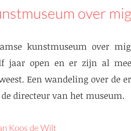
kunstmuseum over mig
rdamse kunstmuseum over migr
f jaar open en er zijn al me
weest. Een wandeling over de er
de directeur van het museum.​
van Koos de Wilt