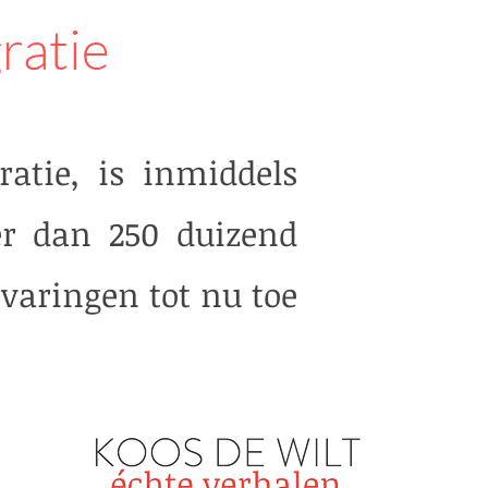
ratie
atie, is inmiddels
er dan 250 duizend
varingen tot nu toe