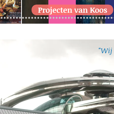
Projecten van Koos
"Wij