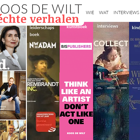
Home
WIE
WAT
INTERVIEWS
kunstboek