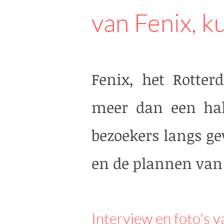
van Fenix, 
Fenix, het Rotte
meer dan een hal
bezoekers langs ge
en de plannen van 
Interview en foto's 