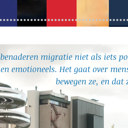
 benaderen migratie niet als iets po
en emotioneels. Het gaat over men
bewegen ze, en dat z