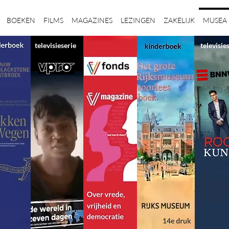
BOEKEN
FILMS
MAGAZINES
LEZINGEN
ZAKELIJK
MUSEA
televisieserie
televisie