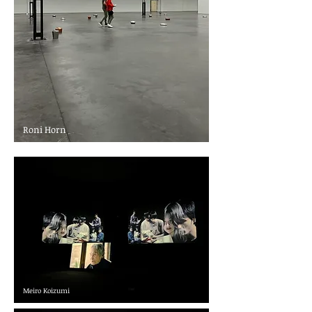
Roni Horn
Meiro Koizumi