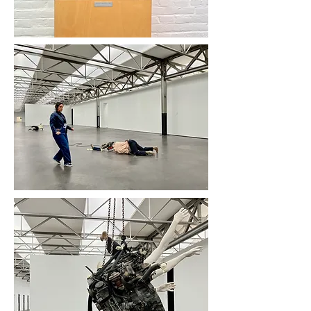
Jan de Pont
(1915-1987)
Meiro Koizumi