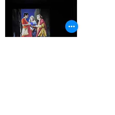
Bill Viola