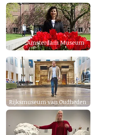
Amsterdam Museum
Rijksmuseum van Oudheden