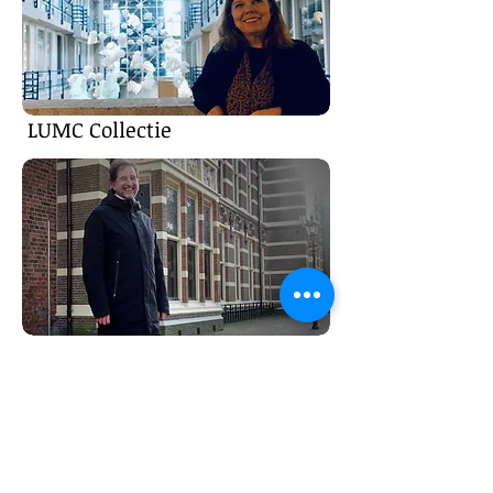
LUMC Collectie
Drents Museum