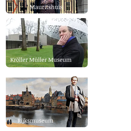
Mauritshuis
Kröller Müller Museum
Rijksmuseum