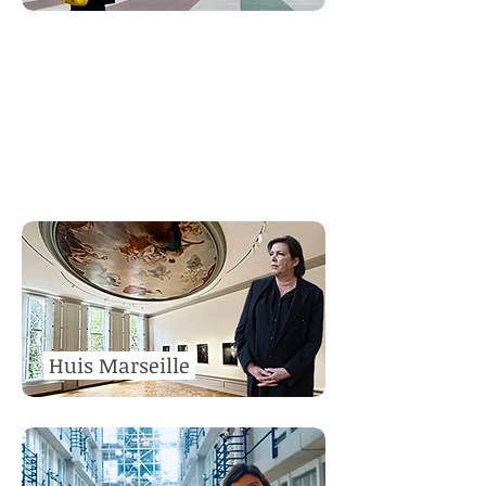
Centra
al Museum
Huis Marseille