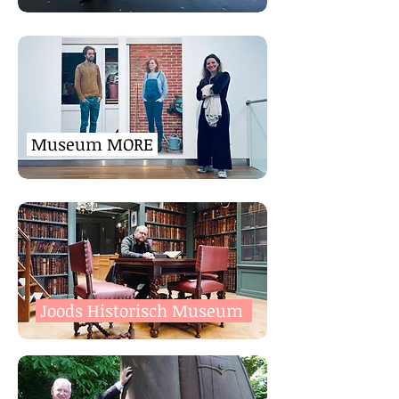
Museum MORE
Joods Historisch Museum