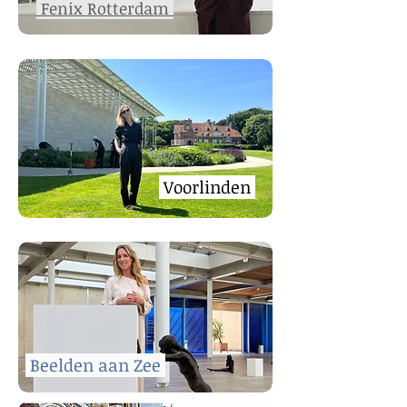
Fenix Rotterdam
Voorlinden
Beelden aan Zee