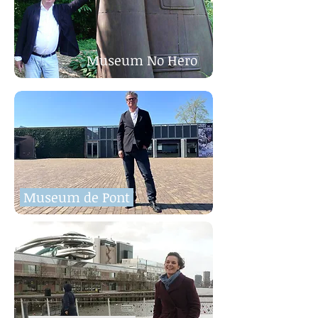
Museum No Hero
Museum de Pont