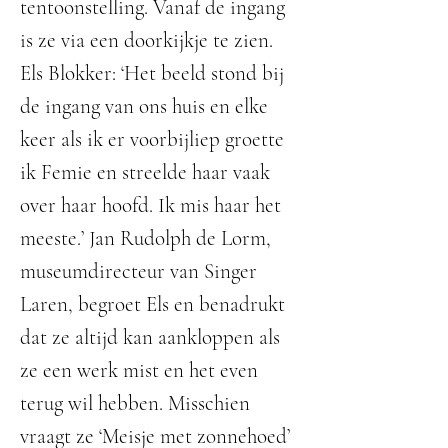
tentoonstelling. Vanaf de ingang
is ze via een doorkijkje te zien.
Els Blokker: ‘Het beeld stond bij
de ingang van ons huis en elke
keer als ik er voorbijliep groette
ik Femie en streelde haar vaak
over haar hoofd. Ik mis haar het
meeste.’ Jan Rudolph de Lorm,
museumdirecteur van Singer
Laren, begroet Els en benadrukt
dat ze altijd kan aankloppen als
ze een werk mist en het even
terug wil hebben. Misschien
vraagt ze ‘Meisje met zonnehoed’