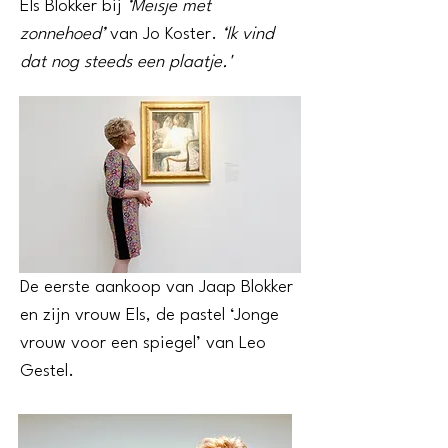
Els Blokker bij
‘Meisje met
zonnehoed’
van Jo Koster.
‘Ik vind
dat nog steeds een plaatje.'
De eerste aankoop van Jaap Blokker
en zijn vrouw Els, de pastel ‘Jonge
vrouw voor een spiegel’ van Leo
Gestel.