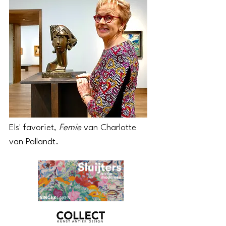
Els' favoriet,
Femie
van Charlotte
van Pallandt.