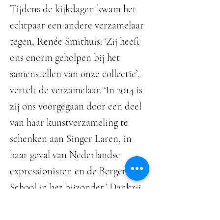
Tijdens de kijkdagen kwam het
echtpaar een andere verzamelaar
tegen, Renée Smithuis. ‘Zij heeft
ons enorm geholpen bij het
samenstellen van onze collectie’,
vertelt de verzamelaar. ‘In 2014 is
zij ons voorgegaan door een deel
van haar kunstverzameling te
schenken aan Singer Laren, in
haar geval van Nederlandse
expressionisten en de Bergense
School in het bijzonder.’ Dankzij
beide verzamelingen is Singer
Laren nu de plek waar permanent