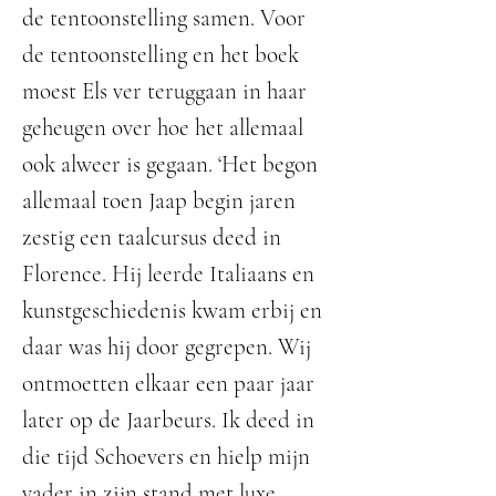
de tentoonstelling samen. Voor
de tentoonstelling en het boek
moest Els ver teruggaan in haar
geheugen over hoe het allemaal
ook alweer is gegaan. ‘Het begon
allemaal toen Jaap begin jaren
zestig een taalcursus deed in
Florence. Hij leerde Italiaans en
kunstgeschiedenis kwam erbij en
daar was hij door gegrepen. Wij
ontmoetten elkaar een paar jaar
later op de Jaarbeurs. Ik deed in
die tijd Schoevers en hielp mijn
vader in zijn stand met luxe