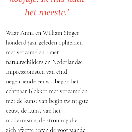
het meeste.’
Waar Anna en William Singer
honderd jaar geleden ophielden
met verzamelen - met
natuurschilders en Nederlandse
Impressionisten van eind
negentiende eeuw - begon het
echtpaar Blokker met verzamelen
met de kunst van begin twintigste
eeuw, de kunst van het
modernisme, de stroming die
zich afzette tegen de voorgaande