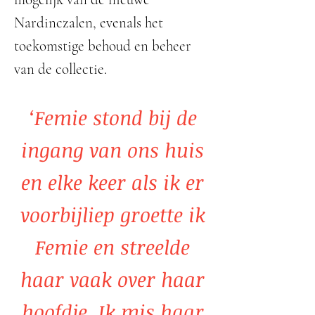
Nardinczalen, evenals het
toekomstige behoud en beheer
van de collectie.
‘Femie stond bij de
ingang van ons huis
en elke keer als ik er
voorbijliep groette ik
Femie en streelde
haar vaak over haar
hoofdje. Ik mis haar