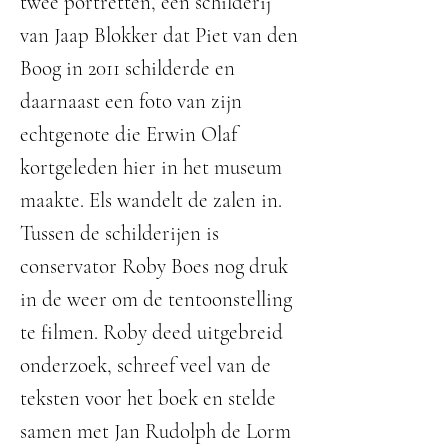
twee portretten, een schilderij
van Jaap Blokker dat Piet van den
Boog in 2011 schilderde en
daarnaast een foto van zijn
echtgenote die Erwin Olaf
kortgeleden hier in het museum
maakte. Els wandelt de zalen in.
Tussen de schilderijen is
conservator Roby Boes nog druk
in de weer om de tentoonstelling
te filmen. Roby deed uitgebreid
onderzoek, schreef veel van de
teksten voor het boek en stelde
samen met Jan Rudolph de Lorm