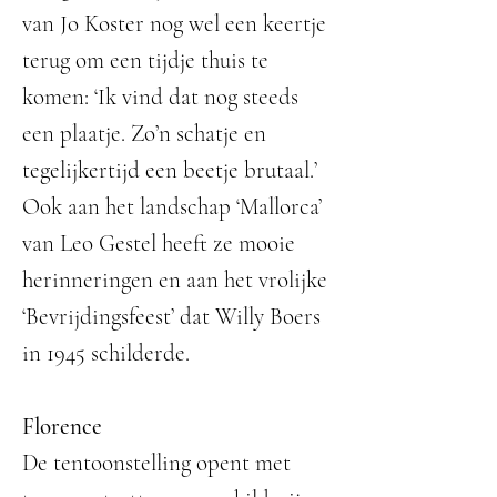
van Jo Koster nog wel een keertje
terug om een tijdje thuis te
komen: ‘Ik vind dat nog steeds
een plaatje. Zo’n schatje en
tegelijkertijd een beetje brutaal.’
Ook aan het landschap ‘Mallorca’
van Leo Gestel heeft ze mooie
herinneringen en aan het vrolijke
‘Bevrijdingsfeest’ dat Willy Boers
in 1945 schilderde.
Florence
De tentoonstelling opent met