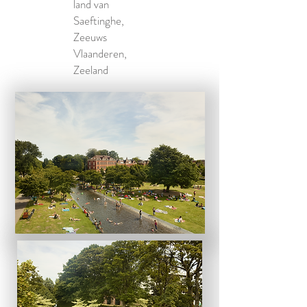
land van
Saeftinghe,
Zeeuws
Vlaanderen,
Zeeland