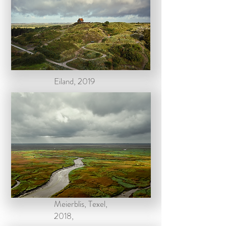
Eiland, 2019
Meierblis, Texel,
2018,