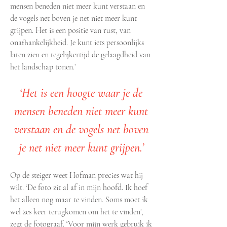
mensen beneden niet meer kunt verstaan en
de vogels net boven je net niet meer kunt
grijpen. Het is een positie van rust, van
onafhankelijkheid. Je kunt iets persoonlijks
laten zien en tegelijkertijd de gelaagdheid van
het landschap tonen.’
‘Het is een hoogte waar je de
mensen beneden niet meer kunt
verstaan en de vogels net boven
je net niet meer kunt grijpen.’
Op de steiger weet Hofman precies wat hij
wilt. ‘De foto zit al af in mijn hoofd. Ik hoef
het alleen nog maar te vinden. Soms moet ik
wel zes keer terugkomen om het te vinden’,
zegt de fotograaf. ‘Voor mijn werk gebruik ik