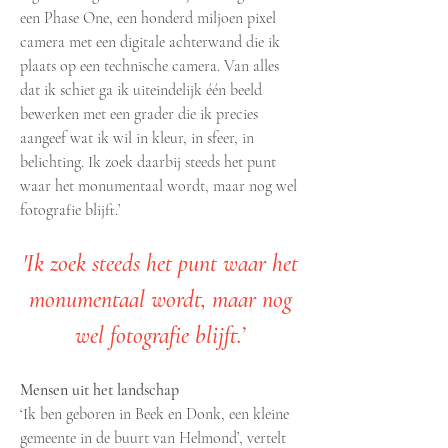
een Phase One, een honderd miljoen pixel
camera met een digitale achterwand die ik
plaats op een technische camera. Van alles
dat ik schiet ga ik uiteindelijk één beeld
bewerken met een grader die ik precies
aangeef wat ik wil in kleur, in sfeer, in
belichting. Ik zoek daarbij steeds het punt
waar het monumentaal wordt, maar nog wel
fotografie blijft.’
'Ik zoek steeds het punt waar het
monumentaal wordt, maar nog
wel fotografie blijft.’
Mensen uit het landschap
‘Ik ben geboren in Beek en Donk, een kleine
gemeente in de buurt van Helmond’, vertelt