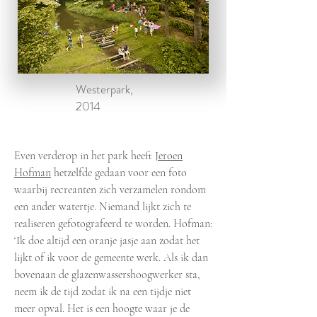
Westerpark,
2014
Even verderop in het park heeft
Jeroen
Hofman
hetzelfde gedaan voor een foto
waarbij recreanten zich verzamelen rondom
een ander watertje. Niemand lijkt zich te
realiseren gefotografeerd te worden. Hofman:
‘Ik doe altijd een oranje jasje aan zodat het
lijkt of ik voor de gemeente werk. Als ik dan
bovenaan de glazenwassershoogwerker sta,
neem ik de tijd zodat ik na een tijdje niet
meer opval. Het is een hoogte waar je de