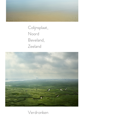
Colijnsplaat,
Noord
Beveland,
Zeeland
Verdronken