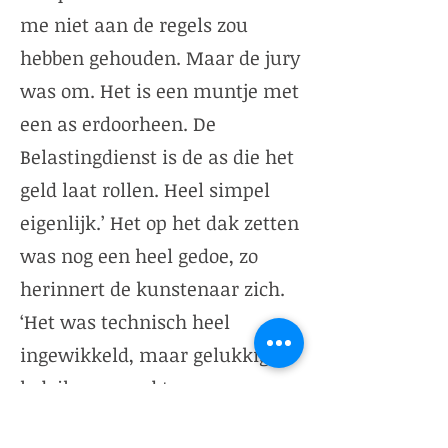
me niet aan de regels zou
hebben gehouden. Maar de jury
was om. Het is een muntje met
een as erdoorheen. De
Belastingdienst is de as die het
geld laat rollen. Heel simpel
eigenlijk.’ Het op het dak zetten
was nog een heel gedoe, zo
herinnert de kunstenaar zich.
‘Het was technisch heel
ingewikkeld, maar gelukkig
heb ik een goed team van
ingenieurs. Het duurde drie