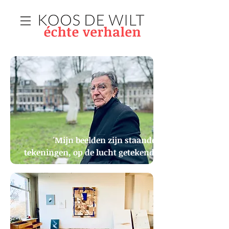
'Mijn beelden zijn staande
tekeningen, op de lucht getekend'
Jeroen Henneman heeft vijf beelden in de openbare
ruimte staan in Amsterdam. Een autorit en wandeling
langs de kunstwerken.
Tekst en foto’s van Koos de Wilt voor
Collect