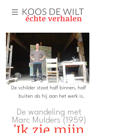
​De schilder staat half binnen, half
buiten als hij aan het werk is.
De wandeling met
Marc Mulders (1959)
'Ik zie mijn