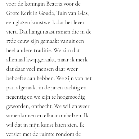
voor de koningin Beatrix voor de
Grote Kerk in Gouda, Tuin van Glas,
een glazen kunstwerk dat het leven
viert. Dat hangt naast ramen die in de
17de eeuw zijn gemaakt vanuit een
heel andere traditie. We zijn dat
allemaal kwijtgeraakt, maar ik merk
dat daar veel mensen daar weer
behoefte aan hebben. We zijn van het
pad afgeraakt in de jaren tachtig en
negentig en we zijn te hoogmoedig
geworden, onthecht. We willen weer
samenkomen en elkaar omhelzen. Ik
wil dat in mijn kunst laten zien. Ik
versier met de ruimte rondom de