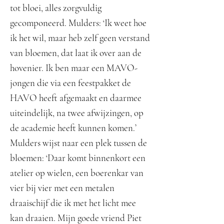
tot bloei, alles zorgvuldig
gecomponeerd. Mulders: ‘Ik weet hoe
ik het wil, maar heb zelf geen verstand
van bloemen, dat laat ik over aan de
hovenier. Ik ben maar een MAVO-
jongen die via een feestpakket de
HAVO heeft afgemaakt en daarmee
uiteindelijk, na twee afwijzingen, op
de academie heeft kunnen komen.’
Mulders wijst naar een plek tussen de
bloemen: ‘Daar komt binnenkort een
atelier op wielen, een boerenkar van
vier bij vier met een metalen
draaischijf die ik met het licht mee
kan draaien. Mijn goede vriend Piet