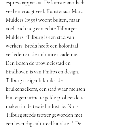
espressoapparaat. De kunstenaar lacht
veel en vraagt veel. Kunstenaar Marc
Mulders (1959) woont buiten, maar
voelt zich nog een echte Tilburger.
Mulders: ‘Tilburg is een stad van
werkers. Breda heeft een koloniaal
verleden en de militaire academie,
Den Bosch de provinciestad en
Eindhoven is van Philips en design.
Tilburg is eigenlijk niks, de
kruikenzeikers, een stad waar mensen
hun eigen urine te gelde probeerde te
maken in de textielindustrie. Nu is
Tilburg steeds trotser geworden met
een levendig cultureel karakter.’ De