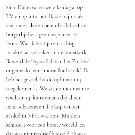
zien. Dat ervaren we elke dag al op
TV en op internet. Ik zie mijn taak
veel meer als een helende. Ik hoef de
burgerlijkheid geen lesje meer te
leren. Wat ik eind jaren tachtig
maakte, was vloeken in de kunstkerk.
Ik werd de “Ayatollah van het Zuiden”
uitgemaakt, een “moraalkatholiek”. Ik
heb het gevoel dat de tijd naar mij
toegekomen is. We zitten niet meer te
wachten op kunstenaars die alleen
maar schreeuwen. De kop van een
artikel in NRC was ooit: ‘Mulders
schildert voor een betere wereld’ en
dat was niet positief bedoeld, ik was