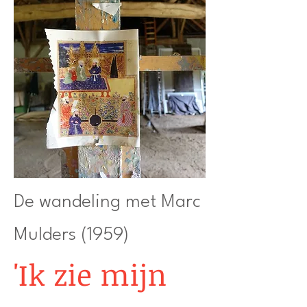
De wandeling met Marc
Mulders (1959)
'Ik zie mijn