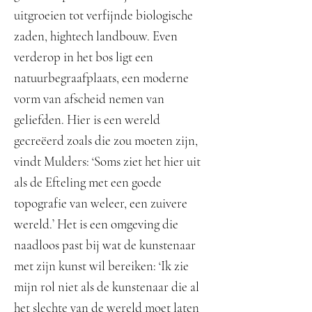
uitgroeien tot verfijnde biologische
zaden, hightech landbouw. Even
verderop in het bos ligt een
natuurbegraafplaats, een moderne
vorm van afscheid nemen van
geliefden. Hier is een wereld
gecreëerd zoals die zou moeten zijn,
vindt Mulders: ‘Soms ziet het hier uit
als de Efteling met een goede
topografie van weleer, een zuivere
wereld.’ Het is een omgeving die
naadloos past bij wat de kunstenaar
met zijn kunst wil bereiken: ‘Ik zie
mijn rol niet als de kunstenaar die al
het slechte van de wereld moet laten