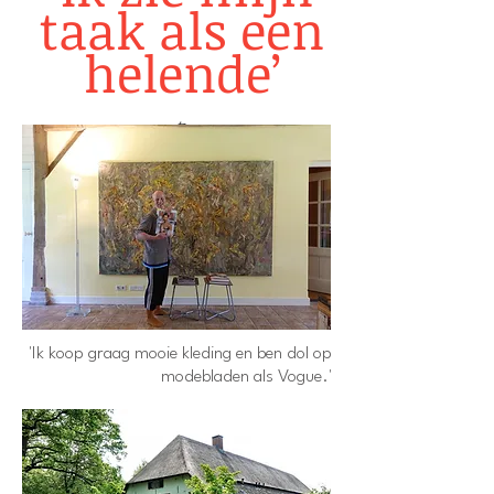
taak als een
helende’
t
​'Ik koop graag mooie kleding en ben dol op
modebladen als Vogue.'